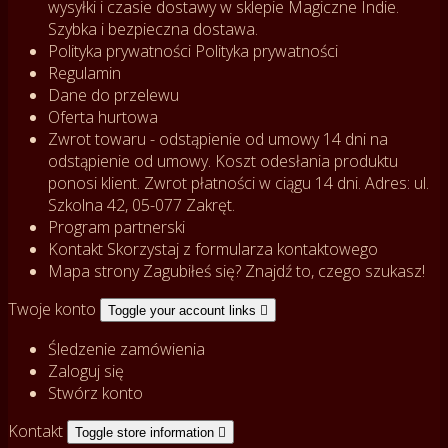
wysyłki i czasie dostawy w sklepie Magiczne Indie.
Szybka i bezpieczna dostawa.
Polityka prywatności
Polityka prywatności
Regulamin
Dane do przelewu
Oferta hurtowa
Zwrot towaru - odstąpienie od umowy
14 dni na
odstąpienie od umowy. Koszt odesłania produktu
ponosi klient. Zwrot płatności w ciągu 14 dni. Adres: ul.
Szkolna 42, 05-077 Zakręt.
Program partnerski
Kontakt
Skorzystaj z formularza kontaktowego
Mapa strony
Zagubiłeś się? Znajdź to, czego szukasz!
Twoje konto
Toggle your account links

Śledzenie zamówienia
Zaloguj się
Stwórz konto
Kontakt
Toggle store information
