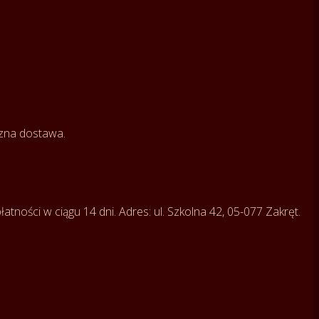
czna dostawa.
tności w ciągu 14 dni. Adres: ul. Szkolna 42, 05-077 Zakręt.