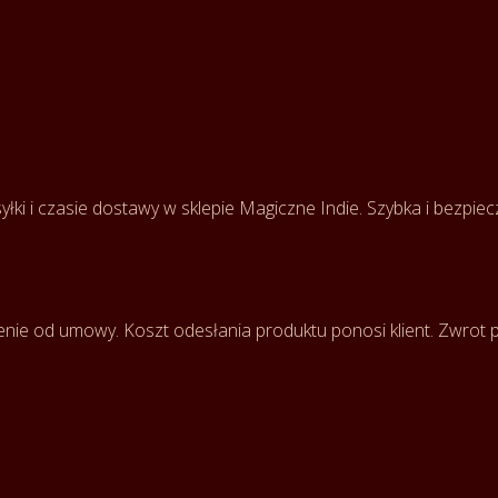
łki i czasie dostawy w sklepie Magiczne Indie. Szybka i bezpie
enie od umowy. Koszt odesłania produktu ponosi klient. Zwrot pła