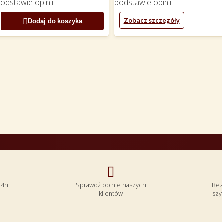
podstawie
opinii
podstawie
opinii
Zobacz szczegóły

Dodaj do koszyka

24h
Sprawdź opinie naszych
Bez
klientów
szy