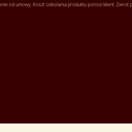
enie od umowy. Koszt odesłania produktu ponosi klient. Zwrot pła
e