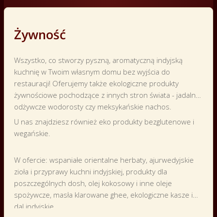
Żywność
Wszystko, co stworzy pyszną, aromatyczną indyjską
kuchnię w Twoim własnym domu bez wyjścia do
restauracji! Oferujemy także ekologiczne produkty
żywnościowe pochodzące z innych stron świata - jadalne
odżywcze wodorosty czy meksykańskie nachos.
U nas znajdziesz również eko produkty bezglutenowe i
wegańskie.
W ofercie: wspaniałe orientalne herbaty, ajurwedyjskie
zioła i przyprawy kuchni indyjskiej, produkty dla
poszczególnych dosh, olej kokosowy i inne oleje
spożywcze, masła klarowane ghee, ekologiczne kasze i
dal indyjskie.