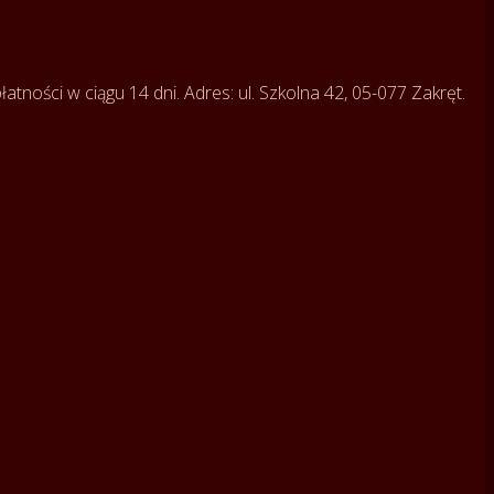
tności w ciągu 14 dni. Adres: ul. Szkolna 42, 05-077 Zakręt.