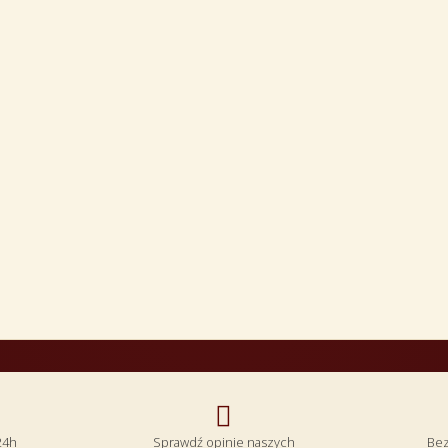

24h
Sprawdź opinie naszych
Bez