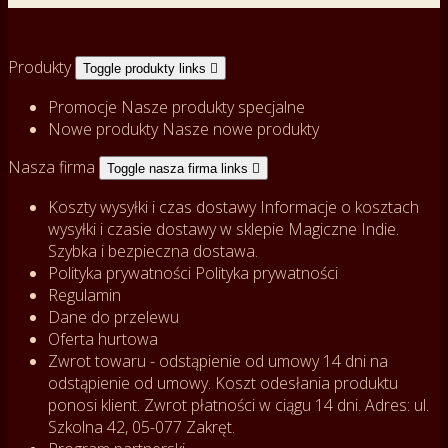
Produkty
Toggle produkty links

Promocje
Nasze produkty specjalne
Nowe produkty
Nasze nowe produkty
Nasza firma
Toggle nasza firma links

Koszty wysyłki i czas dostawy
Informacje o kosztach
wysyłki i czasie dostawy w sklepie Magiczne Indie.
Szybka i bezpieczna dostawa.
Polityka prywatności
Polityka prywatności
Regulamin
Dane do przelewu
Oferta hurtowa
Zwrot towaru - odstąpienie od umowy
14 dni na
odstąpienie od umowy. Koszt odesłania produktu
ponosi klient. Zwrot płatności w ciągu 14 dni. Adres: ul.
Szkolna 42, 05-077 Zakręt.