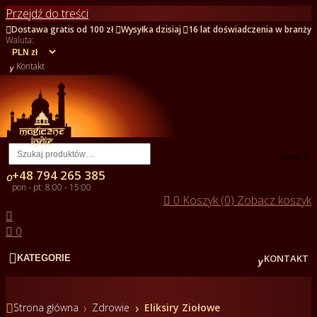
Przejdź do treści



Dostawa gratis od 100 zł
Wysyłka dzisiaj
16 lat doświadczenia w branży
Waluta:

Kontakt
search
+48 794 265 385

pon - pt: 8:00 - 15:00

0
Koszyk (0)
Zobacz koszyk


0


KONTAKT
KATEGORIE

Strona główna
Zdrowie
Eliksiry Ziołowe