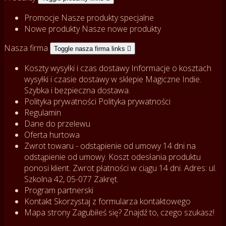
Promocje
Nasze produkty specjalne
Nowe produkty
Nasze nowe produkty
Nasza firma
Toggle nasza firma links

Koszty wysyłki i czas dostawy
Informacje o kosztach
wysyłki i czasie dostawy w sklepie Magiczne Indie.
Szybka i bezpieczna dostawa.
Polityka prywatności
Polityka prywatności
Regulamin
Dane do przelewu
Oferta hurtowa
Zwrot towaru - odstąpienie od umowy
14 dni na
odstąpienie od umowy. Koszt odesłania produktu
ponosi klient. Zwrot płatności w ciągu 14 dni. Adres: ul.
Szkolna 42, 05-077 Zakręt.
Program partnerski
Kontakt
Skorzystaj z formularza kontaktowego
Mapa strony
Zagubiłeś się? Znajdź to, czego szukasz!