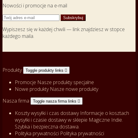
Nowości i promocje na e-mail
Wypiszesz się w każdej chwili — link znajdziesz w stopce
każdego maila.
Produkty
Toggle produkty links

Promocje
Nasze produkty specjalne
Nowe produkty
Nasze nowe produkty
Nasza firma
Toggle nasza firma links

Koszty wysyłki i czas dostawy
Informacje o kosztach
wysyłki i czasie dostawy w sklepie Magiczne Indie.
Szybka i bezpieczna dostawa.
Polityka prywatności
Polityka prywatności