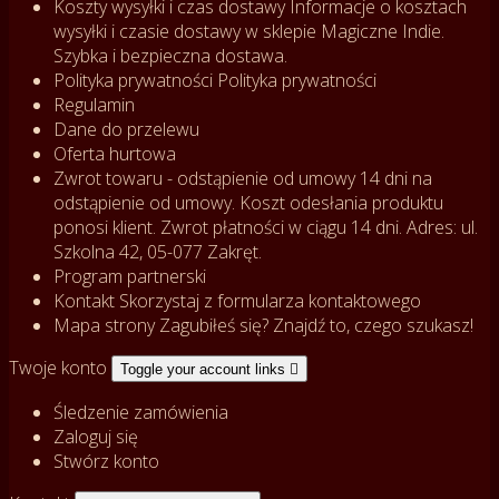
Koszty wysyłki i czas dostawy
Informacje o kosztach
wysyłki i czasie dostawy w sklepie Magiczne Indie.
Szybka i bezpieczna dostawa.
Polityka prywatności
Polityka prywatności
Regulamin
Dane do przelewu
Oferta hurtowa
Zwrot towaru - odstąpienie od umowy
14 dni na
odstąpienie od umowy. Koszt odesłania produktu
ponosi klient. Zwrot płatności w ciągu 14 dni. Adres: ul.
Szkolna 42, 05-077 Zakręt.
Program partnerski
Kontakt
Skorzystaj z formularza kontaktowego
Mapa strony
Zagubiłeś się? Znajdź to, czego szukasz!
Twoje konto
Toggle your account links

Śledzenie zamówienia
Zaloguj się
Stwórz konto