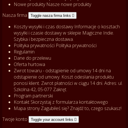
Nowe produkty
Nasze nowe produkty
Nasza firma
Toggle nasza firma links

Koszty wysyłki i czas dostawy
Informacje o kosztach
wysyłki i czasie dostawy w sklepie Magiczne Indie.
Szybka i bezpieczna dostawa.
Polityka prywatności
Polityka prywatności
Regulamin
Dane do przelewu
Oferta hurtowa
Zwrot towaru - odstąpienie od umowy
14 dni na
odstąpienie od umowy. Koszt odesłania produktu
ponosi klient. Zwrot płatności w ciągu 14 dni. Adres: ul.
Szkolna 42, 05-077 Zakręt.
Program partnerski
Kontakt
Skorzystaj z formularza kontaktowego
Mapa strony
Zagubiłeś się? Znajdź to, czego szukasz!
Twoje konto
Toggle your account links
