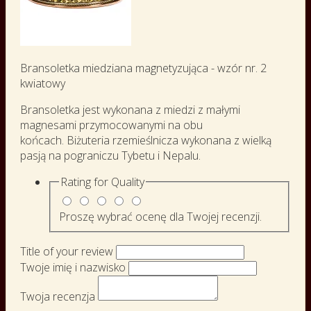
Bransoletka miedziana magnetyzująca - wzór nr. 2
kwiatowy
Bransoletka jest wykonana z miedzi z małymi
magnesami przymocowanymi na obu
końcach. Biżuteria rzemieślnicza wykonana z wielką
pasją na pograniczu Tybetu i Nepalu.
Rating for
Quality
Proszę wybrać ocenę dla Twojej recenzji.
Title of your review
Twoje imię i nazwisko
Twoja recenzja