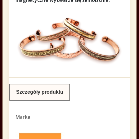
magnetyczne wytwarza się samoistnie.
Szczegóły produktu
Marka