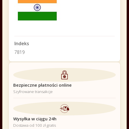
Indeks
7819
Bezpieczne płatności online
Szyfrowane transakcje
Wysyłka w ciągu 24h
Dostawa od 100 zł gratis