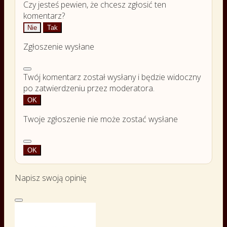
Czy jesteś pewien, że chcesz zgłosić ten
komentarz?
Nie
Tak
Zgłoszenie wysłane
Twój komentarz został wysłany i będzie widoczny
po zatwierdzeniu przez moderatora.
OK
Twoje zgłoszenie nie może zostać wysłane
OK
Napisz swoją opinię