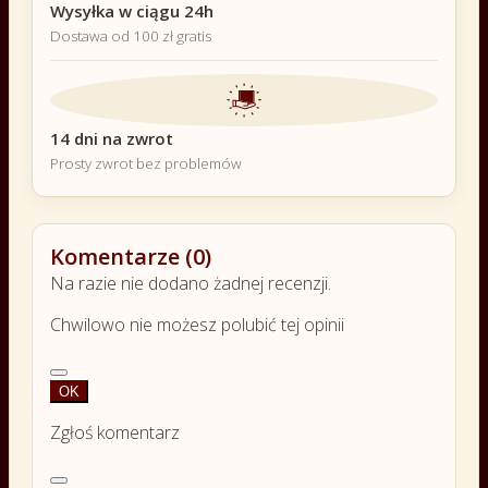
Wysyłka w ciągu 24h
Dostawa od 100 zł gratis
14 dni na zwrot
Prosty zwrot bez problemów
Komentarze (0)
Na razie nie dodano żadnej recenzji.
Chwilowo nie możesz polubić tej opinii
OK
Zgłoś komentarz