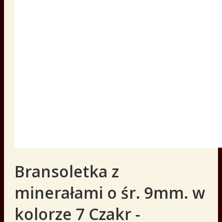
Bransoletka z
minerałami o śr. 9mm. w
kolorze 7 Czakr -