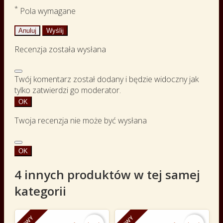
*
Pola wymagane
Anuluj
Wyślij
Recenzja została wysłana
Twój komentarz został dodany i będzie widoczny jak
tylko zatwierdzi go moderator.
OK
Twoja recenzja nie może być wysłana
OK
4 innych produktów w tej samej
kategorii
NOWY
NOWY