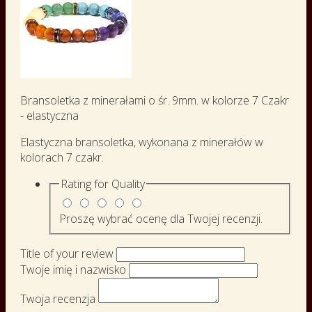
Bransoletka z minerałami o śr. 9mm. w kolorze 7 Czakr
- elastyczna
Elastyczna bransoletka, wykonana z minerałów w
kolorach 7 czakr.
Rating for
Quality
Proszę wybrać ocenę dla Twojej recenzji.
Title of your review
Twoje imię i nazwisko
Twoja recenzja