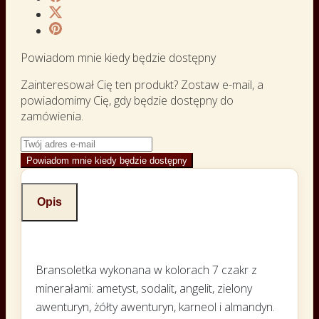
Powiadom mnie kiedy będzie dostępny
Zainteresował Cię ten produkt? Zostaw e-mail, a
powiadomimy Cię, gdy będzie dostępny do
zamówienia.
Powiadom mnie kiedy będzie dostępny
Opis
Bransoletka wykonana w kolorach 7 czakr z
minerałami: ametyst, sodalit, angelit, zielony
awenturyn, żółty awenturyn, karneol i almandyn.