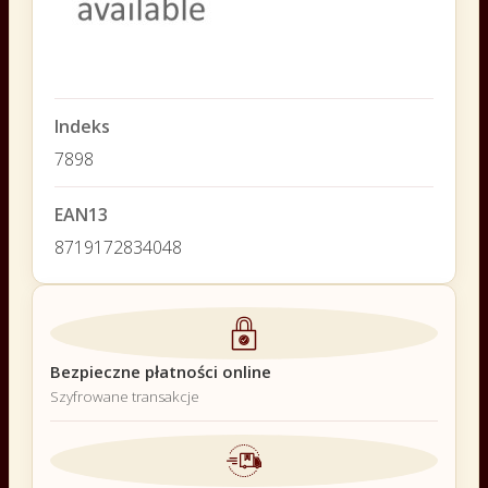
Indeks
7898
EAN13
8719172834048
Bezpieczne płatności online
Szyfrowane transakcje