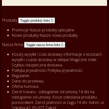
Produkty
Toggle produkty links

Promocje
Nasze produkty specjalne
Nowe produkty
Nasze nowe produkty
Nasza firma
Toggle nasza firma links

Koszty wysyłki i czas dostawy
Informacje o kosztach
wysyłki i czasie dostawy w sklepie Magiczne Indie.
Szybka i bezpieczna dostawa.
Polityka prywatności
Polityka prywatności
Regulamin
Dane do przelewu
Oferta hurtowa
Zwrot towaru - odstąpienie od umowy
14 dni na
odstąpienie od umowy. Koszt odesłania produktu
ponosi klient. Zwrot płatności w ciągu 14 dni. Adres: ul.
Szkolna 42, 05-077 Zakręt.