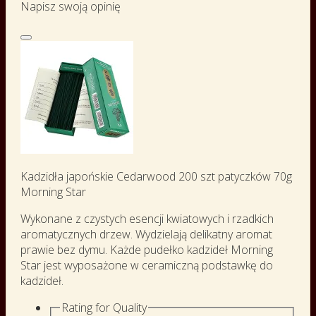
Napisz swoją opinię
Kadzidła japońskie Cedarwood 200 szt patyczków 70g
Morning Star
Wykonane z czystych esencji kwiatowych i rzadkich
aromatycznych drzew. Wydzielają delikatny aromat
prawie bez dymu. Każde pudełko kadzideł Morning
Star jest wyposażone w ceramiczną podstawkę do
kadzideł.
Rating for
Quality