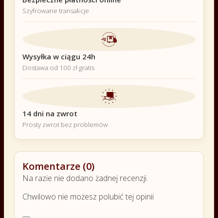
Szyfrowane transakcje
Wysyłka w ciągu 24h
Dostawa od 100 zł gratis
14 dni na zwrot
Prosty zwrot bez problemów
Komentarze (0)
Na razie nie dodano żadnej recenzji.
Chwilowo nie możesz polubić tej opinii