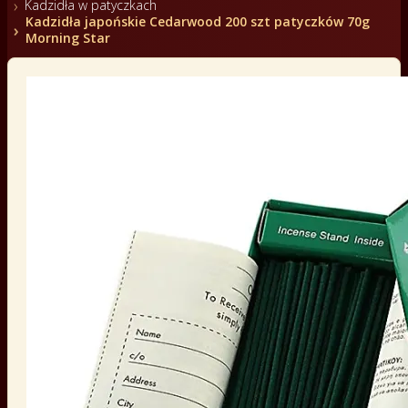
Kadzidła w patyczkach
Kadzidła japońskie Cedarwood 200 szt patyczków 70g
Morning Star