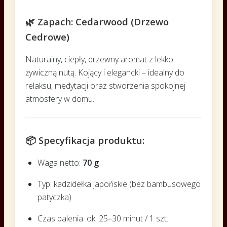
🌿 Zapach: Cedarwood (Drzewo
Cedrowe)
Naturalny, ciepły, drzewny aromat z lekko
żywiczną nutą. Kojący i elegancki – idealny do
relaksu, medytacji oraz stworzenia spokojnej
atmosfery w domu.
📦 Specyfikacja produktu:
Waga netto:
70 g
Typ: kadzidełka japońskie (bez bambusowego
patyczka)
Czas palenia: ok. 25–30 minut / 1 szt.