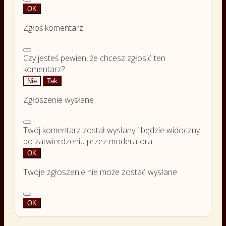
OK
Zgłoś komentarz
Czy jesteś pewien, że chcesz zgłosić ten
komentarz?
Nie
Tak
Zgłoszenie wysłane
Twój komentarz został wysłany i będzie widoczny
po zatwierdzeniu przez moderatora.
OK
Twoje zgłoszenie nie może zostać wysłane
OK