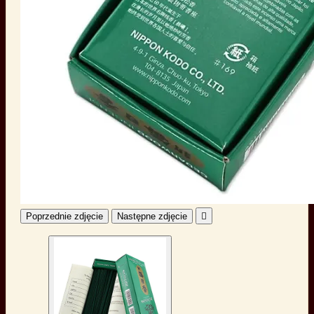
Poprzednie zdjęcie
Następne zdjęcie
