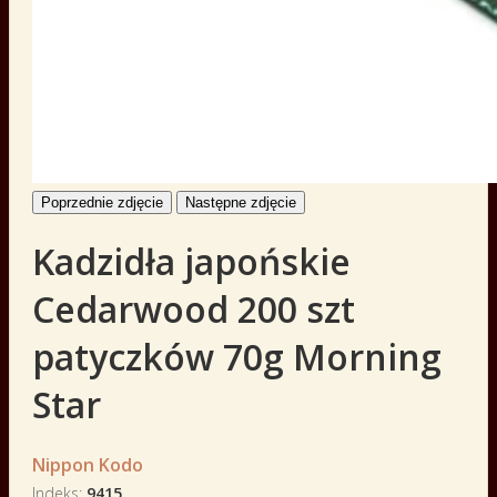
Poprzednie zdjęcie
Następne zdjęcie
Kadzidła japońskie
Cedarwood 200 szt
patyczków 70g Morning
Star
Nippon Kodo
Indeks
9415