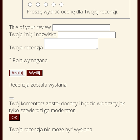
Proszę wybrać ocenę dla Twojej recenzji.
Title of your review
Twoje imię i nazwisko
Twoja recenzja
*
Pola wymagane
Anuluj
Wyślij
Recenzja została wysłana
Twój komentarz został dodany i będzie widoczny jak
tylko zatwierdzi go moderator.
OK
Twoja recenzja nie może być wysłana