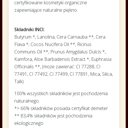
certyfikowane kosmetyki organiczne
zapewniające naturalne piękno.
Składniki INCI:
Butyrum *, Lanolina, Cera Carnauba **, Cera
Flava *, Cocos Nucifera Oil **, Ricinus
Communis Oil **, Prunus Amygdalus Dulcis *,
Kamfora, Aloe Barbadensis Extract *, Euphrasia
Officinalis **, (może zawierać: CI 77288, CI
77491, CI 77492, CI 77499, CI 77891, Mica, Silica,
Talk).
100% wszystkich składników jest pochodzenia
naturalnego.
*> 66% składników posiada certyfikat demeter
** 83,4% składników jest pochodzenia
ekologicznego