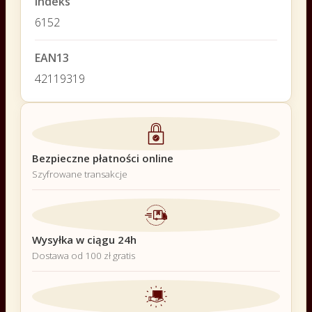
Indeks
6152
EAN13
42119319
Bezpieczne płatności online
Szyfrowane transakcje
Wysyłka w ciągu 24h
Dostawa od 100 zł gratis