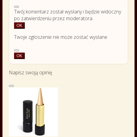
Twój komentarz został wysłany i będzie widoczny
po zatwierdzeniu przez moderatora.
OK
Twoje zgłoszenie nie może zostać wysłane
OK
Napisz swoją opinię