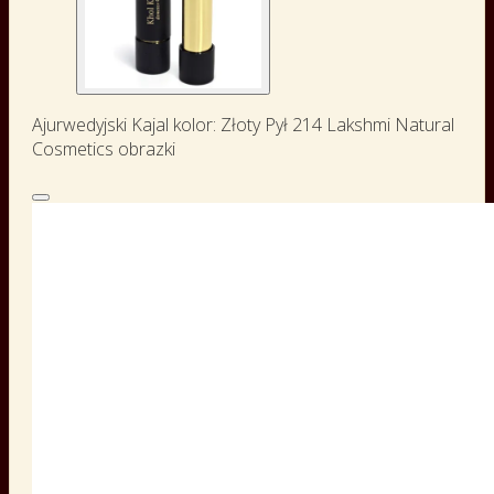
Ajurwedyjski Kajal kolor: Złoty Pył 214 Lakshmi Natural
Cosmetics obrazki