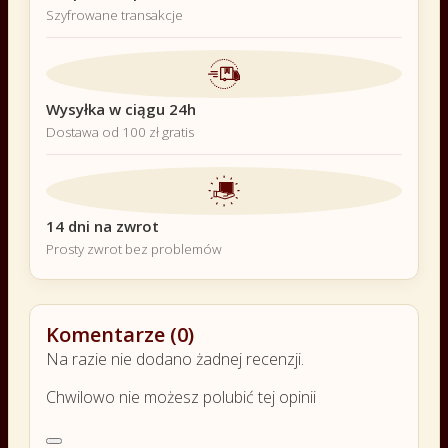
Szyfrowane transakcje
Wysyłka w ciągu 24h
Dostawa od 100 zł gratis
14 dni na zwrot
Prosty zwrot bez problemów
Komentarze (0)
Na razie nie dodano żadnej recenzji.
Chwilowo nie możesz polubić tej opinii