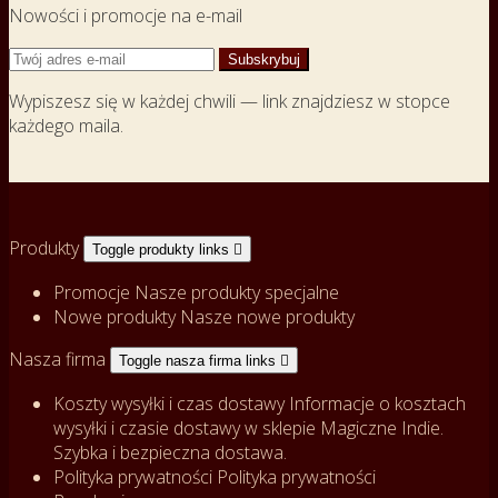
Nowości i promocje na e-mail
Wypiszesz się w każdej chwili — link znajdziesz w stopce
każdego maila.
Produkty
Toggle produkty links

Promocje
Nasze produkty specjalne
Nowe produkty
Nasze nowe produkty
Nasza firma
Toggle nasza firma links

Koszty wysyłki i czas dostawy
Informacje o kosztach
wysyłki i czasie dostawy w sklepie Magiczne Indie.
Szybka i bezpieczna dostawa.
Polityka prywatności
Polityka prywatności