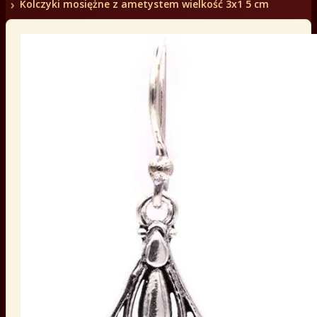
Kolczyki mosiężne z ametystem wielkość 3x1 5 cm