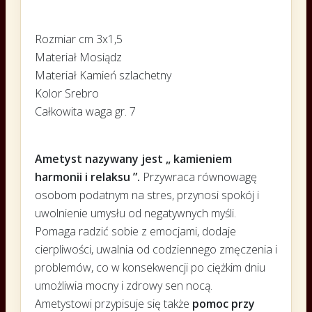
Rozmiar cm 3x1,5
Materiał Mosiądz
Materiał Kamień szlachetny
Kolor Srebro
Całkowita waga gr. 7
Ametyst nazywany jest „ kamieniem
harmonii i relaksu ”.
Przywraca równowagę
osobom podatnym na stres, przynosi spokój i
uwolnienie umysłu od negatywnych myśli.
Pomaga radzić sobie z emocjami, dodaje
cierpliwości, uwalnia od codziennego zmęczenia i
problemów, co w konsekwencji po ciężkim dniu
umożliwia mocny i zdrowy sen nocą.
Ametystowi przypisuje się także
pomoc przy