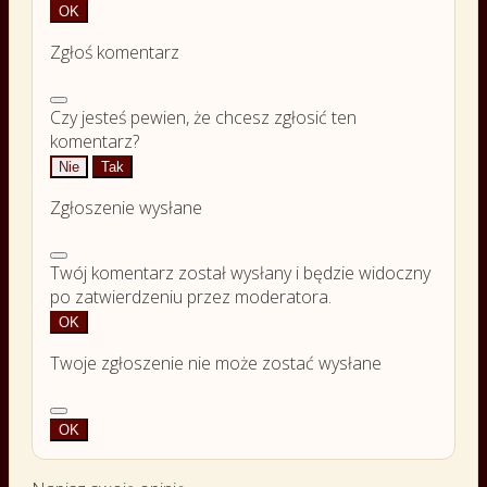
OK
Zgłoś komentarz
Czy jesteś pewien, że chcesz zgłosić ten
komentarz?
Nie
Tak
Zgłoszenie wysłane
Twój komentarz został wysłany i będzie widoczny
po zatwierdzeniu przez moderatora.
OK
Twoje zgłoszenie nie może zostać wysłane
OK