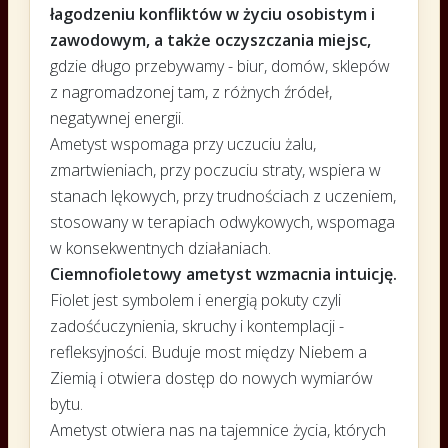
łagodzeniu konfliktów w życiu osobistym i
zawodowym, a także oczyszczania miejsc,
gdzie długo przebywamy - biur, domów, sklepów
z nagromadzonej tam, z różnych źródeł,
negatywnej energii.
Ametyst wspomaga przy uczuciu żalu,
zmartwieniach, przy poczuciu straty, wspiera w
stanach lękowych, przy trudnościach z uczeniem,
stosowany w terapiach odwykowych, wspomaga
w konsekwentnych działaniach.
Ciemnofioletowy ametyst wzmacnia intuicję.
Fiolet jest symbolem i energią pokuty czyli
zadośćuczynienia, skruchy i kontemplacji -
refleksyjności. Buduje most między Niebem a
Ziemią i otwiera dostęp do nowych wymiarów
bytu.
Ametyst otwiera nas na tajemnice życia, których