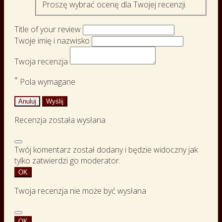
Proszę wybrać ocenę dla Twojej recenzji.
Title of your review
Twoje imię i nazwisko
Twoja recenzja
*
Pola wymagane
Anuluj
Wyślij
Recenzja została wysłana
Twój komentarz został dodany i będzie widoczny jak
tylko zatwierdzi go moderator.
OK
Twoja recenzja nie może być wysłana
OK