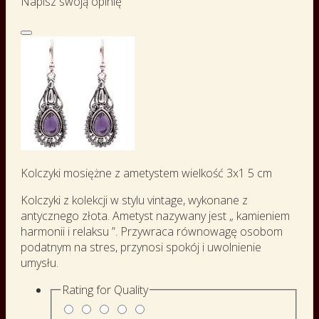
Napisz swoją opinię
Kolczyki mosiężne z ametystem wielkość 3x1 5 cm
Kolczyki z kolekcji w stylu vintage, wykonane z
antycznego złota. Ametyst nazywany jest „ kamieniem
harmonii i relaksu ”. Przywraca równowagę osobom
podatnym na stres, przynosi spokój i uwolnienie
umysłu.
Rating for
Quality