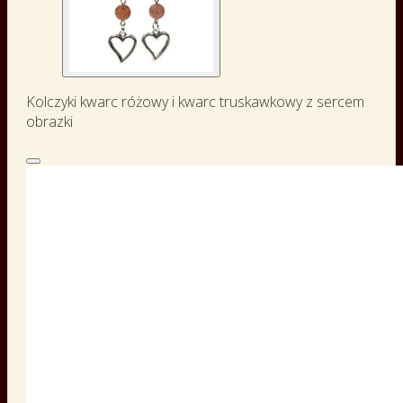
Kolczyki kwarc różowy i kwarc truskawkowy z sercem
obrazki