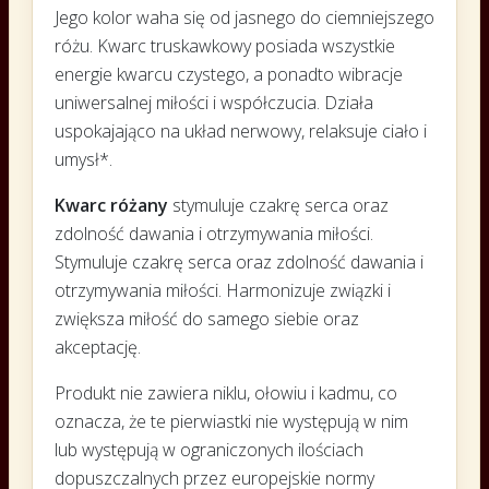
Jego kolor waha się od jasnego do ciemniejszego
różu. Kwarc truskawkowy posiada wszystkie
energie kwarcu czystego, a ponadto wibracje
uniwersalnej miłości i współczucia. Działa
uspokajająco na układ nerwowy, relaksuje ciało i
umysł*.
Kwarc różany
stymuluje czakrę serca oraz
zdolność dawania i otrzymywania miłości.
Stymuluje czakrę serca oraz zdolność dawania i
otrzymywania miłości. Harmonizuje związki i
zwiększa miłość do samego siebie oraz
akceptację.
Produkt nie zawiera niklu, ołowiu i kadmu, co
oznacza, że te pierwiastki nie występują w nim
lub występują w ograniczonych ilościach
dopuszczalnych przez europejskie normy