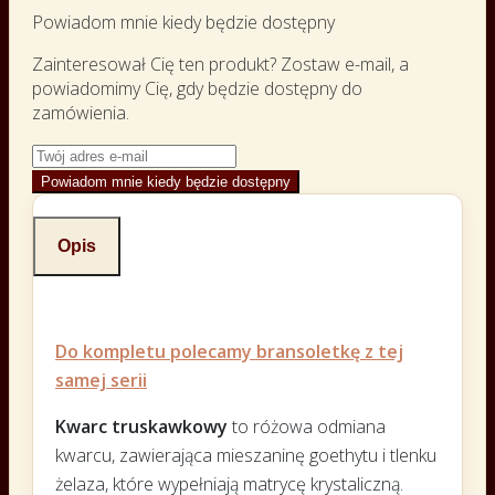
Powiadom mnie kiedy będzie dostępny
Zainteresował Cię ten produkt? Zostaw e-mail, a
powiadomimy Cię, gdy będzie dostępny do
zamówienia.
Powiadom mnie kiedy będzie dostępny
Opis
Do kompletu polecamy bransoletkę z tej
samej serii
Kwarc truskawkowy
to różowa odmiana
kwarcu, zawierająca mieszaninę goethytu i tlenku
żelaza, które wypełniają matrycę krystaliczną.