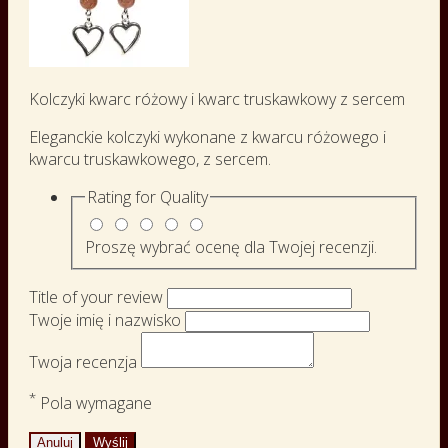
Kolczyki kwarc różowy i kwarc truskawkowy z sercem
Eleganckie kolczyki wykonane z kwarcu różowego i
kwarcu truskawkowego, z sercem.
Rating for
Quality
Proszę wybrać ocenę dla Twojej recenzji.
Title of your review
Twoje imię i nazwisko
Twoja recenzja
*
Pola wymagane
Anuluj
Wyślij