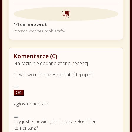
14 dni na zwrot
Prosty zwrot bez problemów
Komentarze (0)
Na razie nie dodano żadnej recenzji.
Chwilowo nie możesz polubić tej opinii
OK
Zgłoś komentarz
Czy jesteś pewien, że chcesz zgłosić ten
komentarz?