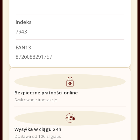
Indeks
7943
EAN13
8720088291757
Bezpieczne płatności online
Szyfrowane transakcje
Wysyłka w ciągu 24h
Dostawa od 100 zł gratis