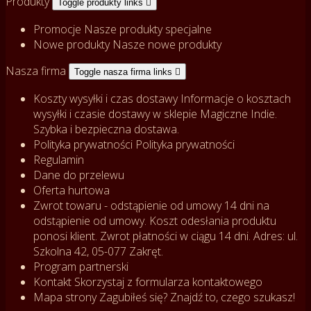
Produkty
Toggle produkty links

Promocje
Nasze produkty specjalne
Nowe produkty
Nasze nowe produkty
Nasza firma
Toggle nasza firma links

Koszty wysyłki i czas dostawy
Informacje o kosztach
wysyłki i czasie dostawy w sklepie Magiczne Indie.
Szybka i bezpieczna dostawa.
Polityka prywatności
Polityka prywatności
Regulamin
Dane do przelewu
Oferta hurtowa
Zwrot towaru - odstąpienie od umowy
14 dni na
odstąpienie od umowy. Koszt odesłania produktu
ponosi klient. Zwrot płatności w ciągu 14 dni. Adres: ul.
Szkolna 42, 05-077 Zakręt.
Program partnerski
Kontakt
Skorzystaj z formularza kontaktowego
Mapa strony
Zagubiłeś się? Znajdź to, czego szukasz!