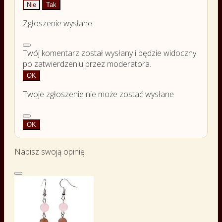
Nie
Tak
Zgłoszenie wysłane
Twój komentarz został wysłany i będzie widoczny
po zatwierdzeniu przez moderatora.
OK
Twoje zgłoszenie nie może zostać wysłane
OK
Napisz swoją opinię