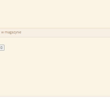
i w magazynie
