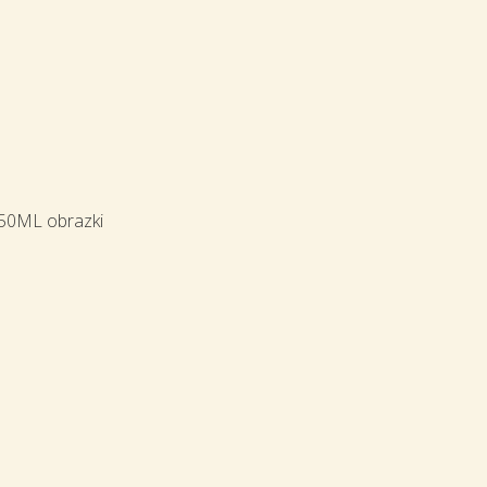
0ML obrazki