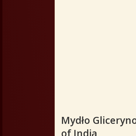
Mydło Gliceryno
of India