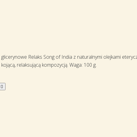
licerynowe Relaks Song of India z naturalnymi olejkami eterycz
 kojącą, relaksującą kompozycją. Waga: 100 g.
