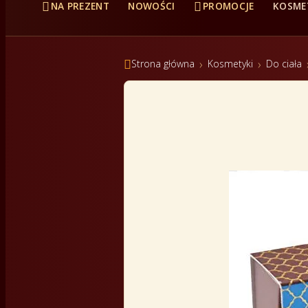


NA PREZENT
NOWOŚCI
PROMOCJE
KOSME

Strona główna
Kosmetyki
Do ciała