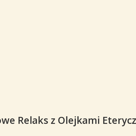
we Relaks z Olejkami Eteryc