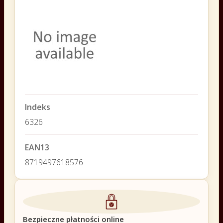
Indeks
6326
EAN13
8719497618576
Bezpieczne płatności online