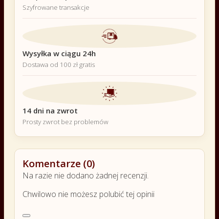
Szyfrowane transakcje
Wysyłka w ciągu 24h
Dostawa od 100 zł gratis
14 dni na zwrot
Prosty zwrot bez problemów
Komentarze (0)
Na razie nie dodano żadnej recenzji.
Chwilowo nie możesz polubić tej opinii