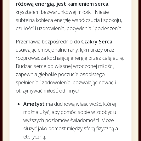
różową energią, jest kamieniem serca
,
kryształem bezwarunkowej miłości. Niesie
subtelną kobiecą energię współczucia i spokoju,
czułości i uzdrowienia, pożywienia i pocieszenia.
Przemawia bezpośrednio do
Czakry Serca
,
usuwając emocjonalne rany, lęki i urazy oraz
rozprowadza kochającą energię przez całą aurę.
Budząc serce do własnej wrodzonej miłości,
zapewnia głębokie poczucie osobistego
spełnienia i zadowolenia, pozwalając dawać i
otrzymywać miłość od innych.
Ametyst
ma duchową właściwość, której
można użyć, aby pomóc sobie w zdobyciu
wyższych poziomów świadomości. Może
służyć jako pomost między sferą fizyczną a
eteryczną.