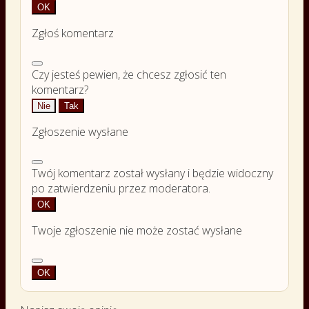
OK
Zgłoś komentarz
Czy jesteś pewien, że chcesz zgłosić ten
komentarz?
Nie
Tak
Zgłoszenie wysłane
Twój komentarz został wysłany i będzie widoczny
po zatwierdzeniu przez moderatora.
OK
Twoje zgłoszenie nie może zostać wysłane
OK