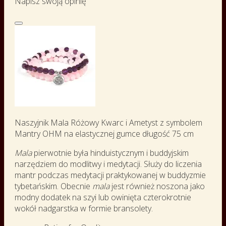
Napisz swoją opinię
Naszyjnik Mala Różowy Kwarc i Ametyst z symbolem
Mantry OHM na elastycznej gumce długość 75 cm
Mala
pierwotnie była hinduistycznym i buddyjskim
narzędziem do modlitwy i medytacji. Służy do liczenia
mantr podczas medytacji praktykowanej w buddyzmie
tybetańskim. Obecnie
mala
jest również noszona jako
modny dodatek na szyi lub owinięta czterokrotnie
wokół nadgarstka w formie bransolety.