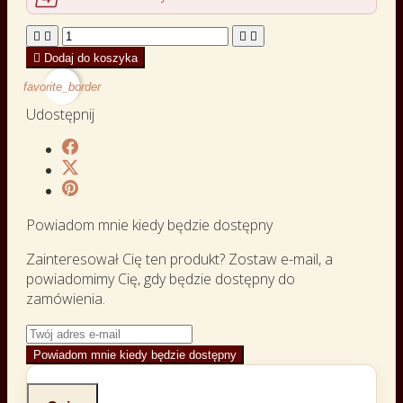





Dodaj do koszyka
favorite_border
Udostępnij
Powiadom mnie kiedy będzie dostępny
Zainteresował Cię ten produkt? Zostaw e-mail, a
powiadomimy Cię, gdy będzie dostępny do
zamówienia.
Powiadom mnie kiedy będzie dostępny