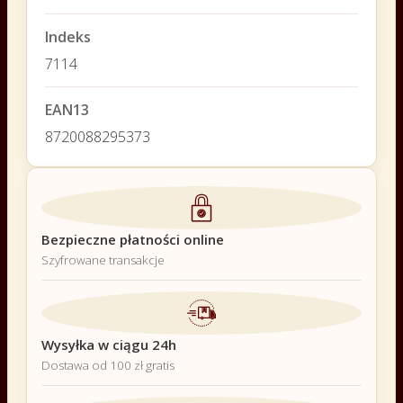
Indeks
7114
EAN13
8720088295373
Bezpieczne płatności online
Szyfrowane transakcje
Wysyłka w ciągu 24h
Dostawa od 100 zł gratis