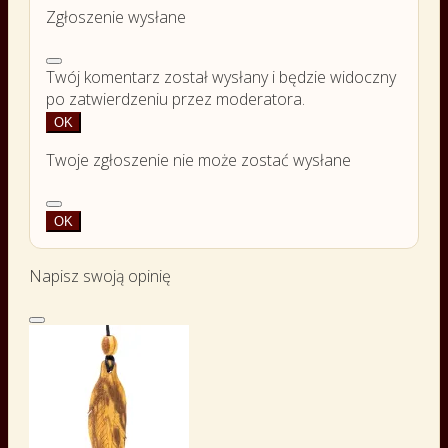
Zgłoszenie wysłane
Twój komentarz został wysłany i będzie widoczny
po zatwierdzeniu przez moderatora.
OK
Twoje zgłoszenie nie może zostać wysłane
OK
Napisz swoją opinię