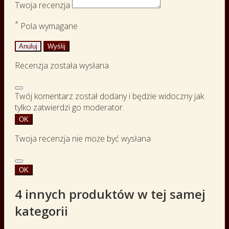
Twoja recenzja
*
Pola wymagane
Anuluj
Wyślij
Recenzja została wysłana
Twój komentarz został dodany i będzie widoczny jak
tylko zatwierdzi go moderator.
OK
Twoja recenzja nie może być wysłana
OK
4 innych produktów w tej samej
kategorii