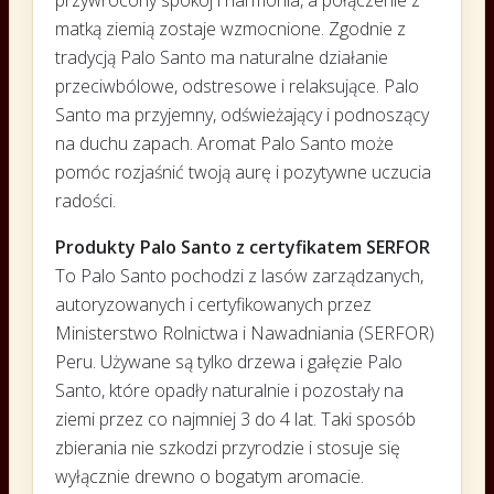
przywrócony spokój i harmonia, a połączenie z
matką ziemią zostaje wzmocnione. Zgodnie z
tradycją Palo Santo ma naturalne działanie
przeciwbólowe, odstresowe i relaksujące. Palo
Santo ma przyjemny, odświeżający i podnoszący
na duchu zapach. Aromat Palo Santo może
pomóc rozjaśnić twoją aurę i pozytywne uczucia
radości.
Produkty Palo Santo z certyfikatem SERFOR
To Palo Santo pochodzi z lasów zarządzanych,
autoryzowanych i certyfikowanych przez
Ministerstwo Rolnictwa i Nawadniania (SERFOR)
Peru. Używane są tylko drzewa i gałęzie Palo
Santo, które opadły naturalnie i pozostały na
ziemi przez co najmniej 3 do 4 lat. Taki sposób
zbierania nie szkodzi przyrodzie i stosuje się
wyłącznie drewno o bogatym aromacie.