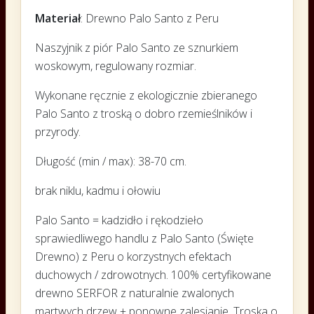
Materiał
: Drewno Palo Santo z Peru
Naszyjnik z piór Palo Santo ze sznurkiem
woskowym, regulowany rozmiar.
Wykonane ręcznie z ekologicznie zbieranego
Palo Santo z troską o dobro rzemieślników i
przyrody.
Długość (min / max): 38-70 cm.
brak niklu, kadmu i ołowiu
Palo Santo = kadzidło i rękodzieło
sprawiedliwego handlu z Palo Santo (Święte
Drewno) z Peru o korzystnych efektach
duchowych / zdrowotnych. 100% certyfikowane
drewno SERFOR z naturalnie zwalonych
martwych drzew + ponowne zalesianie. Troska o