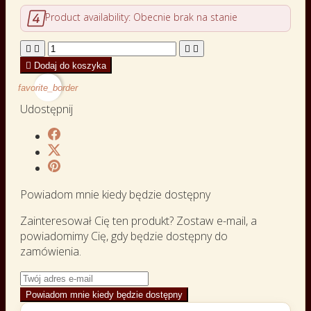

Product availability:
Obecnie brak na stanie





Dodaj do koszyka
favorite_border
Udostępnij
Powiadom mnie kiedy będzie dostępny
Zainteresował Cię ten produkt? Zostaw e-mail, a
powiadomimy Cię, gdy będzie dostępny do
zamówienia.
Powiadom mnie kiedy będzie dostępny