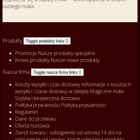
każdego maila.
Produkty
Toggle produkty links

Promocje
Nasze produkty specjalne
Nowe produkty
Nasze nowe produkty
Nasza firma
Toggle nasza firma links

Koszty wysyłki i czas dostawy
Informacje o kosztach
wysyłki i czasie dostawy w sklepie Magiczne Indie.
Szybka i bezpieczna dostawa.
Polityka prywatności
Polityka prywatności
Regulamin
Dane do przelewu
Oferta hurtowa
Zwrot towaru - odstąpienie od umowy
14 dni na
odstąpienie od umowy. Koszt odesłania produktu