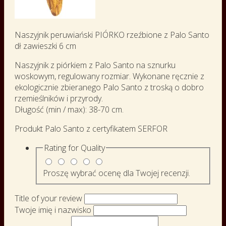
Naszyjnik peruwiański PIÓRKO rzeźbione z Palo Santo
dł zawieszki 6 cm
Naszyjnik z piórkiem z Palo Santo na sznurku
woskowym, regulowany rozmiar. Wykonane ręcznie z
ekologicznie zbieranego Palo Santo z troską o dobro
rzemieślników i przyrody.
Długość (min / max): 38-70 cm.
Produkt Palo Santo z certyfikatem SERFOR
Rating for
Quality
Proszę wybrać ocenę dla Twojej recenzji.
Title of your review
Twoje imię i nazwisko