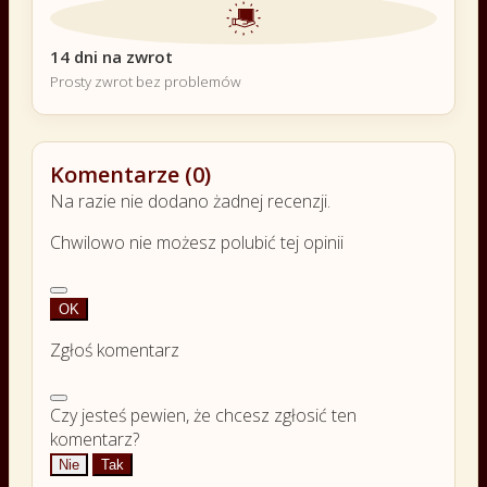
14 dni na zwrot
Prosty zwrot bez problemów
Komentarze (0)
Na razie nie dodano żadnej recenzji.
Chwilowo nie możesz polubić tej opinii
OK
Zgłoś komentarz
Czy jesteś pewien, że chcesz zgłosić ten
komentarz?
Nie
Tak