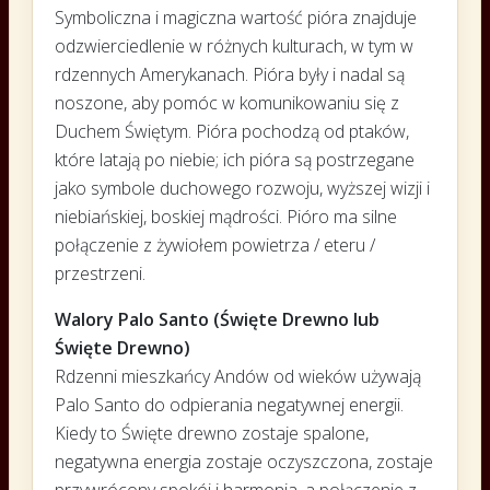
Symboliczna i magiczna wartość pióra znajduje
odzwierciedlenie w różnych kulturach, w tym w
rdzennych Amerykanach. Pióra były i nadal są
noszone, aby pomóc w komunikowaniu się z
Duchem Świętym. Pióra pochodzą od ptaków,
które latają po niebie; ich pióra są postrzegane
jako symbole duchowego rozwoju, wyższej wizji i
niebiańskiej, boskiej mądrości. Pióro ma silne
połączenie z żywiołem powietrza / eteru /
przestrzeni.
Walory Palo Santo (Święte Drewno lub
Święte Drewno)
Rdzenni mieszkańcy Andów od wieków używają
Palo Santo do odpierania negatywnej energii.
Kiedy to Święte drewno zostaje spalone,
negatywna energia zostaje oczyszczona, zostaje