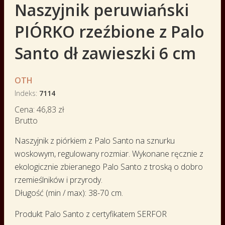
Naszyjnik peruwiański
PIÓRKO rzeźbione z Palo
Santo dł zawieszki 6 cm
OTH
Indeks
7114
Cena:
46,83 zł
Brutto
Naszyjnik z piórkiem z Palo Santo na sznurku
woskowym, regulowany rozmiar. Wykonane ręcznie z
ekologicznie zbieranego Palo Santo z troską o dobro
rzemieślników i przyrody.
Długość (min / max): 38-70 cm.
Produkt Palo Santo z certyfikatem SERFOR