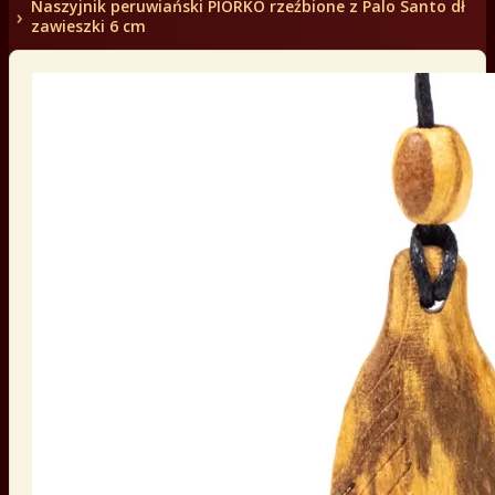
Naszyjnik peruwiański PIÓRKO rzeźbione z Palo Santo dł
zawieszki 6 cm