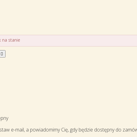
 na stanie

ępny
staw e-mail, a powiadomimy Cię, gdy będzie dostępny do zamów