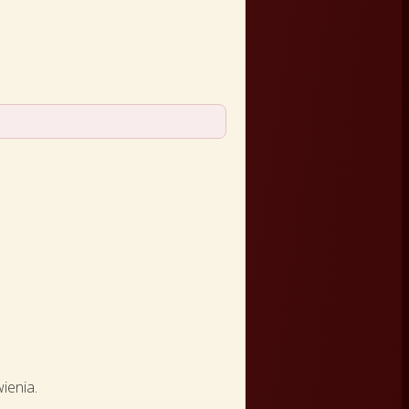
ienia.