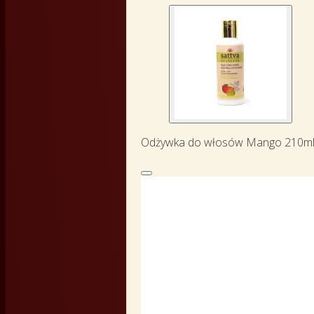
Odżywka do włosów Mango 210ml 