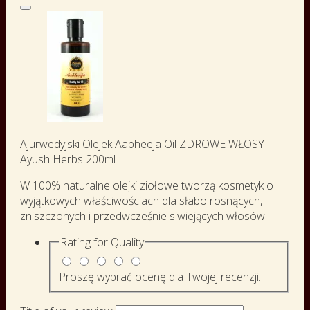
Ajurwedyjski Olejek Aabheeja Oil ZDROWE WŁOSY
Ayush Herbs 200ml
W 100% naturalne olejki ziołowe tworzą kosmetyk o
wyjątkowych właściwościach dla słabo rosnących,
zniszczonych i przedwcześnie siwiejących włosów.
Rating for
Quality
Proszę wybrać ocenę dla Twojej recenzji.