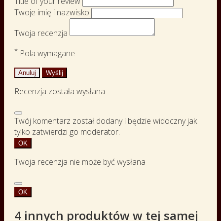
Title of your review
Twoje imię i nazwisko
Twoja recenzja
*
Pola wymagane
Anuluj
Wyślij
Recenzja została wysłana
Twój komentarz został dodany i będzie widoczny jak
tylko zatwierdzi go moderator.
OK
Twoja recenzja nie może być wysłana
OK
4 innych produktów w tej samej