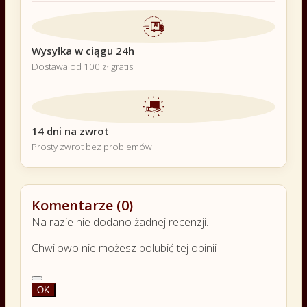
Wysyłka w ciągu 24h
Dostawa od 100 zł gratis
14 dni na zwrot
Prosty zwrot bez problemów
Komentarze (0)
Na razie nie dodano żadnej recenzji.
Chwilowo nie możesz polubić tej opinii
OK