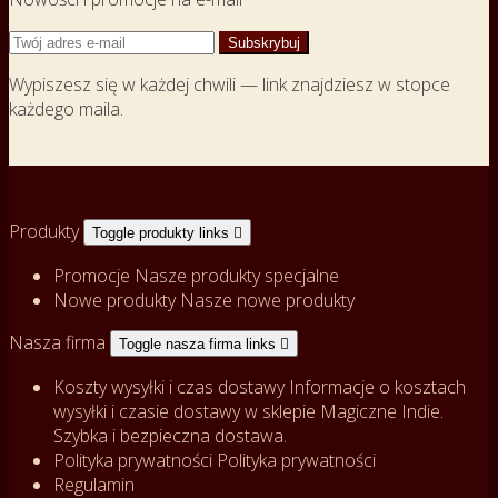
Wypiszesz się w każdej chwili — link znajdziesz w stopce
każdego maila.
Produkty
Toggle produkty links

Promocje
Nasze produkty specjalne
Nowe produkty
Nasze nowe produkty
Nasza firma
Toggle nasza firma links

Koszty wysyłki i czas dostawy
Informacje o kosztach
wysyłki i czasie dostawy w sklepie Magiczne Indie.
Szybka i bezpieczna dostawa.
Polityka prywatności
Polityka prywatności
Regulamin