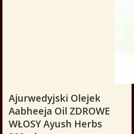
Ajurwedyjski Olejek
Aabheeja Oil ZDROWE
WŁOSY Ayush Herbs