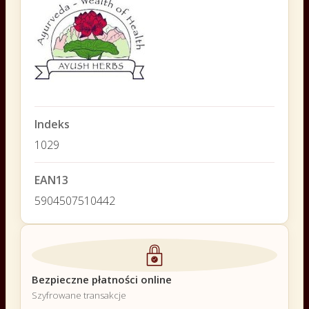
Indeks
1029
EAN13
5904507510442
Bezpieczne płatności online
Szyfrowane transakcje