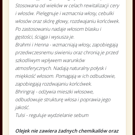
Stosowana od wieków w celach rewitalizacji cery
i włosów. Pielęgnuje i wzmacnia włosy, cebulki
włosów oraz skórę głowy, rozdwajaniu końcówek.
Po zastosowaniu nadaje włosom blasku i
gęstości, ściąga i wysusza je.
Brahmi i Henna - wzmacniają włosy, zapobiegają
przedwczesnemu siwieniu oraz chronią je przed
szkodliwym wpływem warunków
atmosferycznych. Nadają naturalny połysk i
miękkość włosom. Pomagają w ich odbudowie,
zapobiegają rozdwajaniu końcówek.
Bhringraj - odżywia mieszki włosowe,
odbudowuje strukturę włosa i poprawia jego
jakość.
Tulsi - reguluje wydzielanie sebum
Olejek nie zawiera żadnych chemikaliów oraz