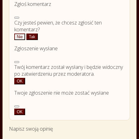
Zgłoś komentarz
Czy jesteś pewien, że chcesz zgłosić ten
komentarz?
Nie
Tak
Zgłoszenie wysłane
Twój komentarz został wysłany i będzie widoczny
po zatwierdzeniu przez moderatora.
OK
Twoje zgłoszenie nie może zostać wysłane
OK
Napisz swoją opinię