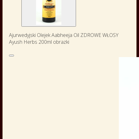
Ajurwedyjski Olejek Aabheeja Oil ZDROWE WŁOSY
Ayush Herbs 200ml obrazki