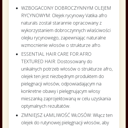
WZBOGACONY DOBROCZYNNYM OLEJEM
RYCYNOWYM:
Olejek rycynowy Vatika afro
naturals został starannie opracowany z
wykorzystaniem dobroczynnych właściwości
olejku rycynowego, zapewniając naturalne
wzmocnienie włosów o strukturze afro.
ESSENTIAL HAIR CARE FOR AFRO
TEXTURED HAIR: Dostosowany do
unikalnych potrzeb włosów o strukturze afro,
olejek ten jest niezbędnym produktem do
pielęgnacji włosów, odpowiadającym na
konkretne obawy i pielęgnującym włosy
mieszanką zaprojektowaną w celu uzyskania
optymalnych rezultatów.
ZMNIEJSZ ŁAMLIWOŚĆ WŁOSÓW:
Włącz ten
olejek do rutynowej pielęgnacji włosów, aby