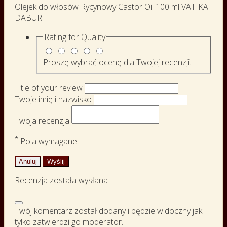
Olejek do włosów Rycynowy Castor Oil 100 ml VATIKA
DABUR
Rating for
Quality
Proszę wybrać ocenę dla Twojej recenzji.
Title of your review
Twoje imię i nazwisko
Twoja recenzja
*
Pola wymagane
Anuluj
Wyślij
Recenzja została wysłana
Twój komentarz został dodany i będzie widoczny jak
tylko zatwierdzi go moderator.