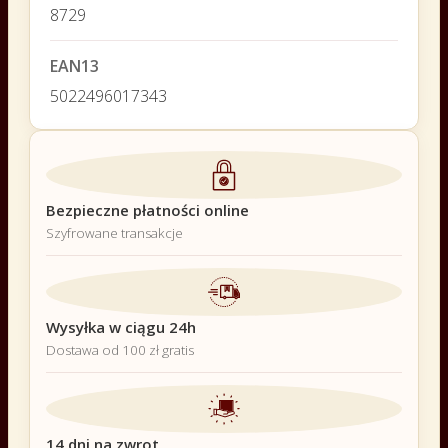
8729
EAN13
5022496017343
Bezpieczne płatności online
Szyfrowane transakcje
Wysyłka w ciągu 24h
Dostawa od 100 zł gratis
14 dni na zwrot