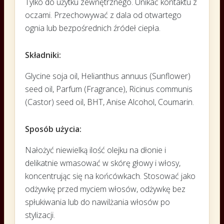
Tylko do użytku zewnętrznego.
Unikać kontaktu z
oczami.
Przechowywać z dala od otwartego
ognia lub bezpośrednich źródeł ciepła.
Składniki:
Glycine soja oil, Helianthus annuus (Sunflower)
seed oil, Parfum (Fragrance), Ricinus communis
(Castor) seed oil, BHT, Anise Alcohol, Coumarin.
Sposób użycia:
Nałożyć niewielką ilość olejku na dłonie i
delikatnie wmasować w skórę głowy i włosy,
koncentrując się na końcówkach.
Stosować jako
odżywkę przed myciem włosów, odżywkę bez
spłukiwania lub do nawilżania włosów po
stylizacji.