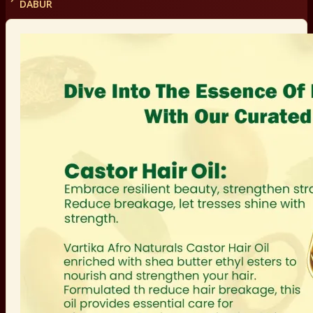
DABUR