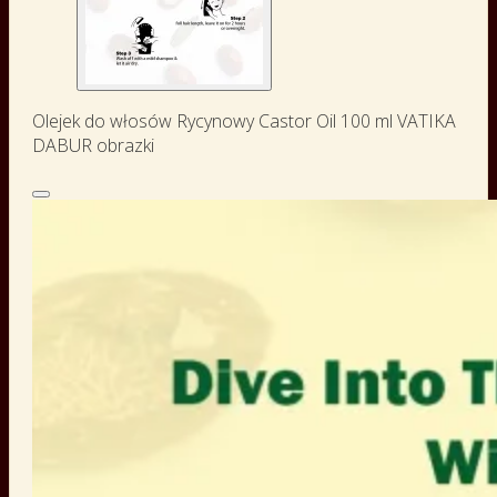
Olejek do włosów Rycynowy Castor Oil 100 ml VATIKA
DABUR obrazki