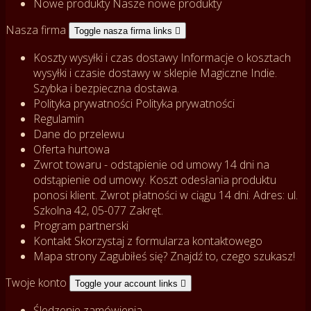
Nowe produkty
Nasze nowe produkty
Nasza firma
Toggle nasza firma links

Koszty wysyłki i czas dostawy
Informacje o kosztach
wysyłki i czasie dostawy w sklepie Magiczne Indie.
Szybka i bezpieczna dostawa.
Polityka prywatności
Polityka prywatności
Regulamin
Dane do przelewu
Oferta hurtowa
Zwrot towaru - odstąpienie od umowy
14 dni na
odstąpienie od umowy. Koszt odesłania produktu
ponosi klient. Zwrot płatności w ciągu 14 dni. Adres: ul.
Szkolna 42, 05-077 Zakręt.
Program partnerski
Kontakt
Skorzystaj z formularza kontaktowego
Mapa strony
Zagubiłeś się? Znajdź to, czego szukasz!
Twoje konto
Toggle your account links

Śledzenie zamówienia