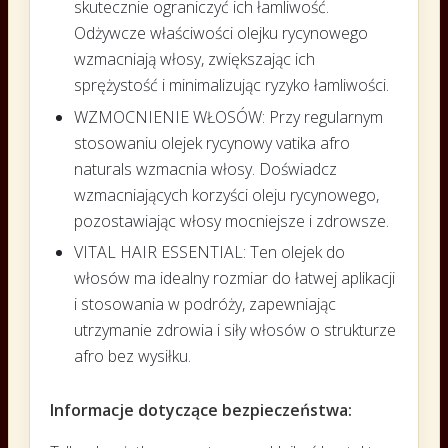
skutecznie ograniczyć ich łamliwość.
Odżywcze właściwości olejku rycynowego
wzmacniają włosy, zwiększając ich
sprężystość i minimalizując ryzyko łamliwości.
WZMOCNIENIE WŁOSÓW: Przy regularnym
stosowaniu olejek rycynowy vatika afro
naturals wzmacnia włosy.
Doświadcz
wzmacniających korzyści oleju rycynowego,
pozostawiając włosy mocniejsze i zdrowsze.
VITAL HAIR ESSENTIAL: Ten olejek do
włosów ma idealny rozmiar do łatwej aplikacji
i stosowania w podróży, zapewniając
utrzymanie zdrowia i siły włosów o strukturze
afro bez wysiłku.
Informacje
dotyczące
bezpieczeństwa
: