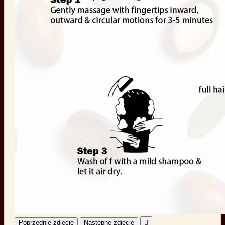
Poprzednie zdjęcie
Następne zdjęcie
