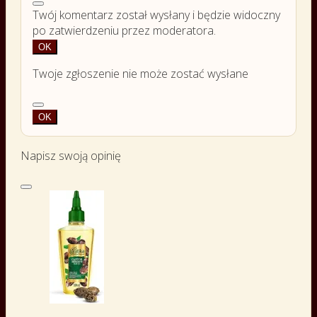
Twój komentarz został wysłany i będzie widoczny
po zatwierdzeniu przez moderatora.
OK
Twoje zgłoszenie nie może zostać wysłane
OK
Napisz swoją opinię