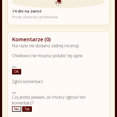
14 dni na zwrot
Prosty zwrot bez problemów
Komentarze (0)
Na razie nie dodano żadnej recenzji.
Chwilowo nie możesz polubić tej opinii
OK
Zgłoś komentarz
Czy jesteś pewien, że chcesz zgłosić ten
komentarz?
Nie
Tak