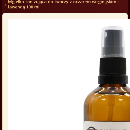
Mgiełka tonizująca do twarzy z oczarem wirginijskim i
lawendą 100 ml