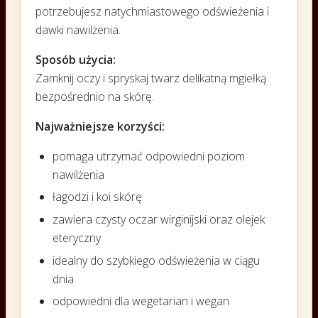
potrzebujesz natychmiastowego odświeżenia i
dawki nawilżenia.
Sposób użycia:
Zamknij oczy i spryskaj twarz delikatną mgiełką
bezpośrednio na skórę.
Najważniejsze korzyści:
pomaga utrzymać odpowiedni poziom
nawilżenia
łagodzi i koi skórę
zawiera czysty oczar wirginijski oraz olejek
eteryczny
idealny do szybkiego odświeżenia w ciągu
dnia
odpowiedni dla wegetarian i wegan