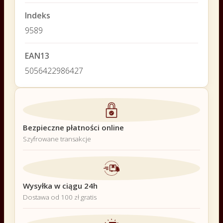
Indeks
9589
EAN13
5056422986427
Bezpieczne płatności online
Szyfrowane transakcje
Wysyłka w ciągu 24h
Dostawa od 100 zł gratis