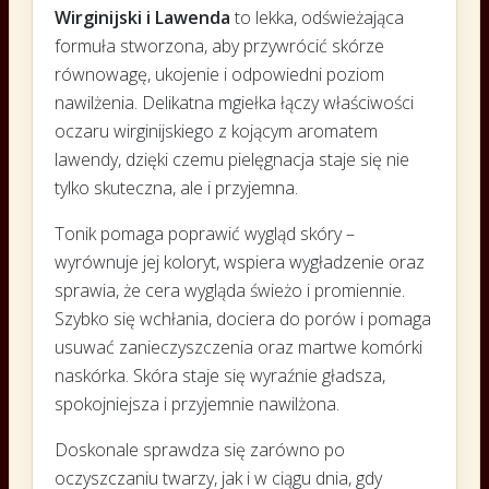
Wirginijski i Lawenda
to lekka, odświeżająca
formuła stworzona, aby przywrócić skórze
równowagę, ukojenie i odpowiedni poziom
nawilżenia. Delikatna mgiełka łączy właściwości
oczaru wirginijskiego z kojącym aromatem
lawendy, dzięki czemu pielęgnacja staje się nie
tylko skuteczna, ale i przyjemna.
Tonik pomaga poprawić wygląd skóry –
wyrównuje jej koloryt, wspiera wygładzenie oraz
sprawia, że cera wygląda świeżo i promiennie.
Szybko się wchłania, dociera do porów i pomaga
usuwać zanieczyszczenia oraz martwe komórki
naskórka. Skóra staje się wyraźnie gładsza,
spokojniejsza i przyjemnie nawilżona.
Doskonale sprawdza się zarówno po
oczyszczaniu twarzy, jak i w ciągu dnia, gdy