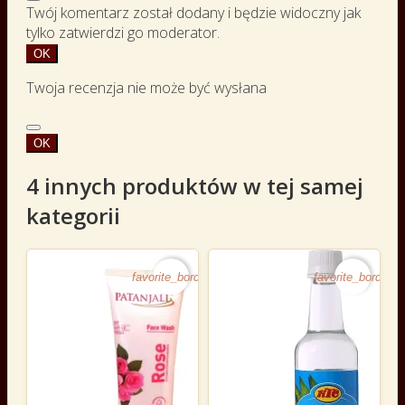
Twój komentarz został dodany i będzie widoczny jak
tylko zatwierdzi go moderator.
OK
Twoja recenzja nie może być wysłana
OK
4 innych produktów w tej samej
kategorii
favorite_border
favorite_border