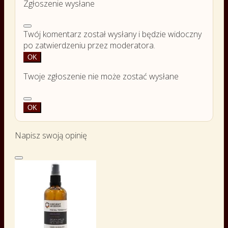
Zgłoszenie wysłane
Twój komentarz został wysłany i będzie widoczny
po zatwierdzeniu przez moderatora.
OK
Twoje zgłoszenie nie może zostać wysłane
OK
Napisz swoją opinię