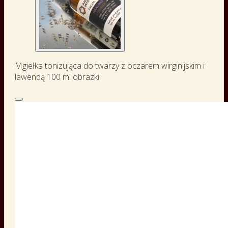
Mgiełka tonizująca do twarzy z oczarem wirginijskim i
lawendą 100 ml obrazki