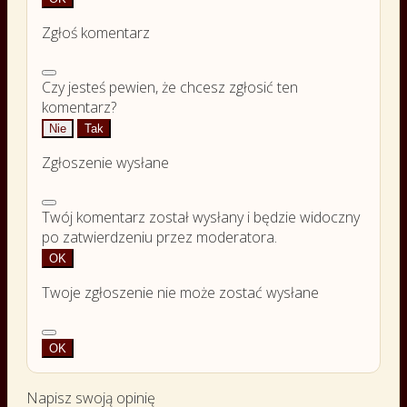
Zgłoś komentarz
Czy jesteś pewien, że chcesz zgłosić ten
komentarz?
Nie
Tak
Zgłoszenie wysłane
Twój komentarz został wysłany i będzie widoczny
po zatwierdzeniu przez moderatora.
OK
Twoje zgłoszenie nie może zostać wysłane
OK
Napisz swoją opinię