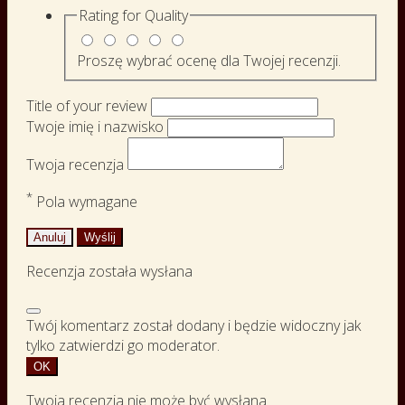
Rating for
Quality
Proszę wybrać ocenę dla Twojej recenzji.
Title of your review
Twoje imię i nazwisko
Twoja recenzja
*
Pola wymagane
Anuluj
Wyślij
Recenzja została wysłana
Twój komentarz został dodany i będzie widoczny jak
tylko zatwierdzi go moderator.
OK
Twoja recenzja nie może być wysłana