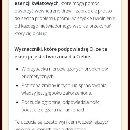
esencji kwiatowych
, które mogą pomóc
otworzyć wewnętrzne drzwi i zabrać cię prosto
do sedna problemu, promując szybkie uwolnienie
od każdego nieświadomego wzorca przekonań,
który cię blokuje.
Wyznaczniki, które podpowiedzą Ci, że ta
esencja jest stworzona dla Ciebie:
W przypadku nierozwiązanych problemów
energetycznych.
Potrzeba zmiany innych lub sprawowania
władzy jest głęboko zakorzeniona.
Poczucie ogromnej odpowiedzialności,
poczucie ciężaru na ramionach.
Te uczucia są często wynikiem wcześniejszych
wcieleń, w których lekcje dotyczące