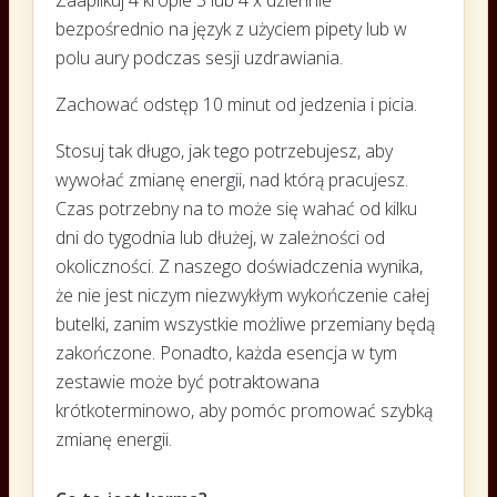
Zaaplikuj 4 krople 3 lub 4 x dziennie
bezpośrednio na język z użyciem pipety lub w
polu aury podczas sesji uzdrawiania.
Zachować odstęp 10 minut od jedzenia i picia.
Stosuj tak długo, jak tego potrzebujesz, aby
wywołać zmianę energii, nad którą pracujesz.
Czas potrzebny na to może się wahać od kilku
dni do tygodnia lub dłużej, w zależności od
okoliczności. Z naszego doświadczenia wynika,
że ​​nie jest niczym niezwykłym wykończenie całej
butelki, zanim wszystkie możliwe przemiany będą
zakończone. Ponadto, każda esencja w tym
zestawie może być potraktowana
krótkoterminowo, aby pomóc promować szybką
zmianę energii.