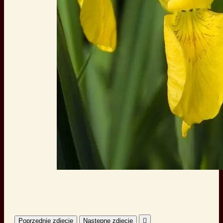
Poprzednie zdjęcie
Następne zdjęcie
