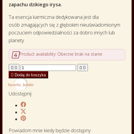
zapachu dzikiego irysa.
Ta esencja karmiczna dedykowana jest dla
osób zmagających się z głębokim nieuświadomionym
poczuciem odpowiedzialności za dobro innych lub
planety.

Product availability:
Obecnie brak na stanie





Dodaj do koszyka
favorite_border
Udostępnij
Powiadom mnie kiedy będzie dostępny