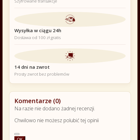
Szyfrowane transakcje
Wysyłka w ciągu 24h
Dostawa od 100 zł gratis
14 dni na zwrot
Prosty zwrot bez problemów
Komentarze (0)
Na razie nie dodano żadnej recenzji.
Chwilowo nie możesz polubić tej opinii
OK