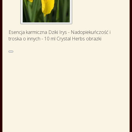
Esencja karmiczna Dziki Irys - Nadopiekuńczość i
troska o innych - 10 ml Crystal Herbs obrazki