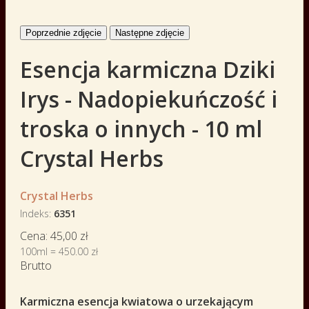
Poprzednie zdjęcie
Następne zdjęcie
Esencja karmiczna Dziki
Irys - Nadopiekuńczość i
troska o innych - 10 ml
Crystal Herbs
Crystal Herbs
Indeks
6351
Cena:
45,00 zł
100ml = 450.00 zł
Brutto
Karmiczna esencja kwiatowa o urzekającym