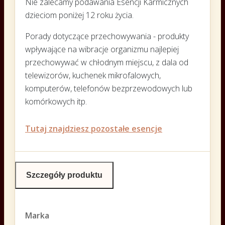
Nie zalecamy podawania Esencji Karmicznych
dzieciom poniżej 12 roku życia.
Porady dotyczące przechowywania - produkty
wpływające na wibracje organizmu najlepiej
przechowywać w chłodnym miejscu, z dala od
telewizorów, kuchenek mikrofalowych,
komputerów, telefonów bezprzewodowych lub
komórkowych itp.
Tutaj znajdziesz pozostałe esencje
Szczegóły produktu
Marka