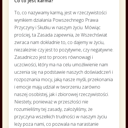
Co to jest karma?
To, co nazywamy karmą, jest w rzeczywistości
wynikiem działania Powszechnego Prawa
Przyczyny i Skutku w naszym życiu. Mówiąc
prościej, ta Zasada zapewnia, że ​​Wszechświat
zwraca nam dokładnie to, co dajemy w życiu,
niezależnie czy jest to pozytywne, czy negatywne.
Zasadniczo jest to proces równowagi i
uczciwości, który ma na celu umożliwienie nam
uczenia się na podstawie naszych doświadczeń i
rozpoznania mocy, jaką nasze myśli, przekonania
i emocje mają udział w tworzeniu zarówno
naszej osobistej, jak i zbiorowej rzeczywistości.
Niestety, ponieważ w przeszłości nie
rozumieliśmy tej zasady, założyliśmy, że
przyczyna wszelkich trudności w naszym życiu
leży poza nami, co pozwala na narastanie