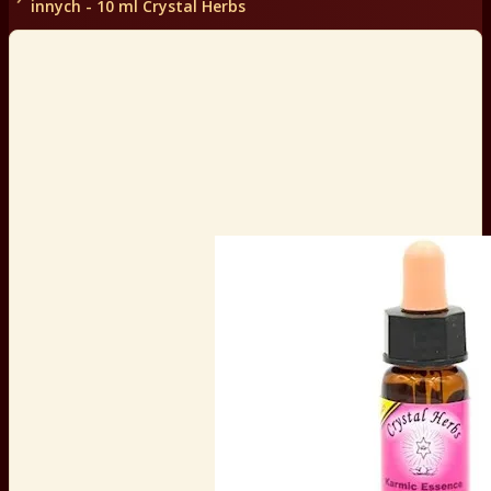
innych - 10 ml Crystal Herbs