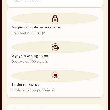
Bezpieczne płatności online
Szyfrowane transakcje
Wysyłka w ciągu 24h
Dostawa od 100 zł gratis
14 dni na zwrot
Prosty zwrot bez problemów