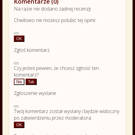
Komentarze (0)
Na razie nie dodano żadnej recenzji.
Chwilowo nie możesz polubić tej opinii
OK
Zgłoś komentarz
Czy jesteś pewien, że chcesz zgłosić ten
komentarz?
Nie
Tak
Zgłoszenie wysłane
Twój komentarz został wysłany i będzie widoczny
po zatwierdzeniu przez moderatora.
OK