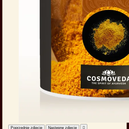
Poprzednie zdjęcie
Następne zdjęcie
