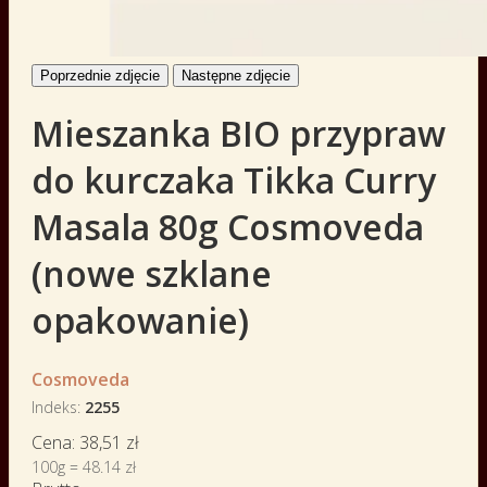
Poprzednie zdjęcie
Następne zdjęcie
Mieszanka BIO przypraw
do kurczaka Tikka Curry
Masala 80g Cosmoveda
(nowe szklane
opakowanie)
Cosmoveda
Indeks
2255
Cena:
38,51 zł
100g = 48.14 zł