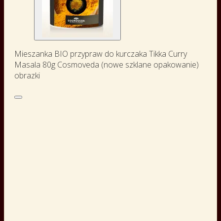
Mieszanka BIO przypraw do kurczaka Tikka Curry
Masala 80g Cosmoveda (nowe szklane opakowanie)
obrazki