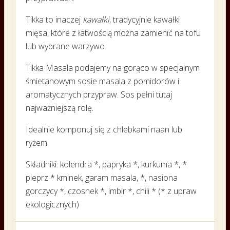
Tikka to inaczej
kawałki
, tradycyjnie kawałki
mięsa, które z łatwością można zamienić na tofu
lub wybrane warzywo.
Tikka Masala podajemy na gorąco w specjalnym
śmietanowym sosie masala z pomidorów i
aromatycznych przypraw. Sos pełni tutaj
najważniejszą rolę.
Idealnie komponuj się z chlebkami naan lub
ryżem.
Składniki: kolendra *, papryka *, kurkuma *, *
pieprz * kminek, garam masala, *, nasiona
gorczycy *, czosnek *, imbir *, chili * (* z upraw
ekologicznych)