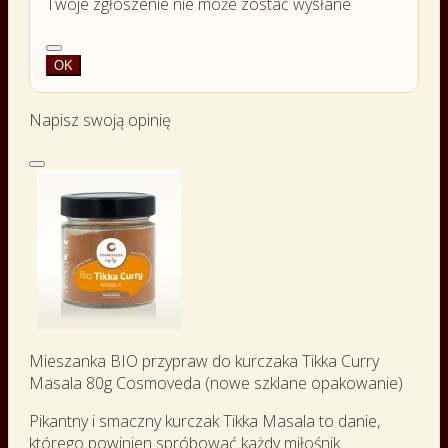
Twoje zgłoszenie nie może zostać wysłane
OK
Napisz swoją opinię
Mieszanka BIO przypraw do kurczaka Tikka Curry
Masala 80g Cosmoveda (nowe szklane opakowanie)
Pikantny i smaczny kurczak Tikka Masala to danie,
którego powinien spróbować każdy miłośnik