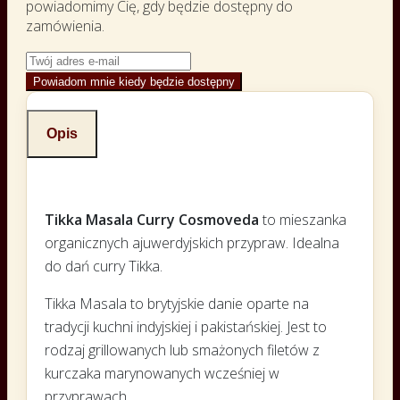
powiadomimy Cię, gdy będzie dostępny do
zamówienia.
Powiadom mnie kiedy będzie dostępny
Opis
Tikka Masala Curry Cosmoveda
to mieszanka
organicznych ajuwerdyjskich przypraw. Idealna
do dań curry Tikka.
Tikka Masala to brytyjskie danie oparte na
tradycji kuchni indyjskiej i pakistańskiej. Jest to
rodzaj grillowanych lub smażonych filetów z
kurczaka marynowanych wcześniej w
przyprawach.