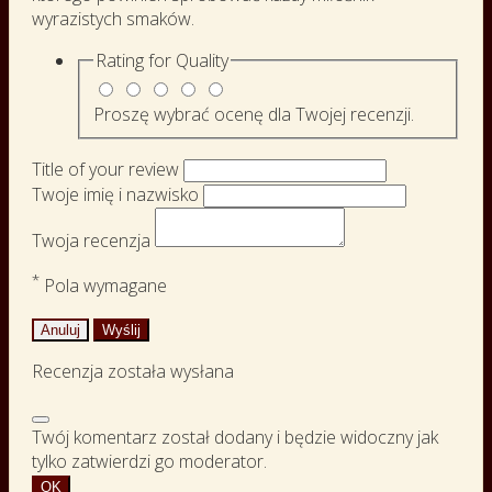
wyrazistych smaków.
Rating for
Quality
Proszę wybrać ocenę dla Twojej recenzji.
Title of your review
Twoje imię i nazwisko
Twoja recenzja
*
Pola wymagane
Anuluj
Wyślij
Recenzja została wysłana
Twój komentarz został dodany i będzie widoczny jak
tylko zatwierdzi go moderator.
OK