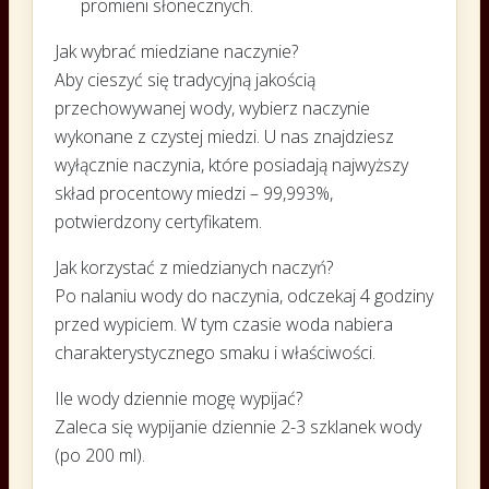
promieni słonecznych.
Jak wybrać miedziane naczynie?
Aby cieszyć się tradycyjną jakością
przechowywanej wody, wybierz naczynie
wykonane z czystej miedzi. U nas znajdziesz
wyłącznie naczynia, które posiadają najwyższy
skład procentowy miedzi – 99,993%,
potwierdzony certyfikatem.
Jak korzystać z miedzianych naczyń?
Po nalaniu wody do naczynia, odczekaj 4 godziny
przed wypiciem. W tym czasie woda nabiera
charakterystycznego smaku i właściwości.
Ile wody dziennie mogę wypijać?
Zaleca się wypijanie dziennie 2-3 szklanek wody
(po 200 ml).