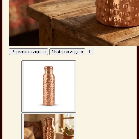
Poprzednie zdjęcie
Następne zdjęcie
