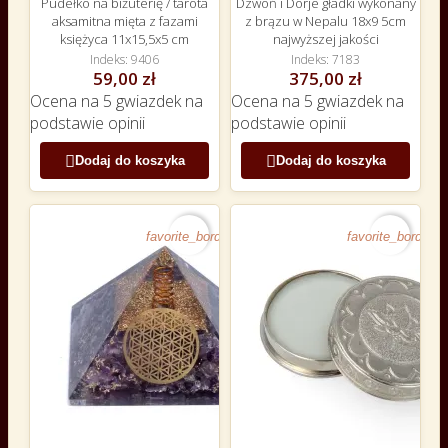
Pudełko na biżuterię / tarota
Dzwoń i Dorje gładki wykonany
aksamitna mięta z fazami
z brązu w Nepalu 18x9 5cm
księżyca 11x15,5x5 cm
najwyższej jakości
Indeks
9406
Indeks
7183
59,00 zł
375,00 zł
Ocena
na 5 gwiazdek na
Ocena
na 5 gwiazdek na
podstawie
opinii
podstawie
opinii


Dodaj do koszyka
Dodaj do koszyka
favorite_border
favorite_border