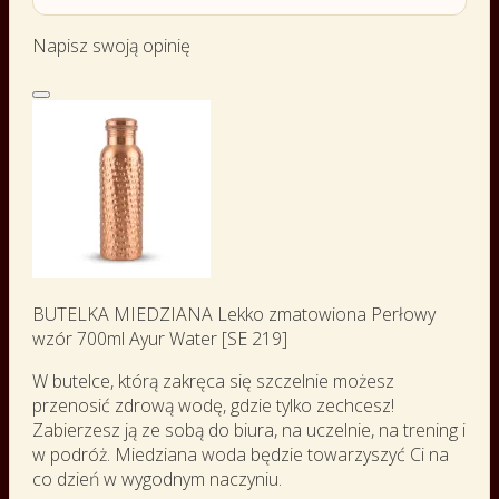
Napisz swoją opinię
BUTELKA MIEDZIANA Lekko zmatowiona Perłowy
wzór 700ml Ayur Water [SE 219]
W butelce, którą zakręca się szczelnie możesz
przenosić zdrową wodę, gdzie tylko zechcesz!
Zabierzesz ją ze sobą do biura, na uczelnie, na trening i
w podróż. Miedziana woda będzie towarzyszyć Ci na
co dzień w wygodnym naczyniu.