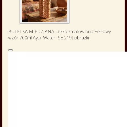
BUTELKA MIEDZIANA Lekko zmatowiona Perłowy
wzór 700ml Ayur Water [SE 219] obrazki