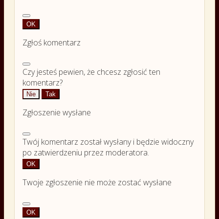
OK
Zgłoś komentarz
Czy jesteś pewien, że chcesz zgłosić ten
komentarz?
Nie
Tak
Zgłoszenie wysłane
Twój komentarz został wysłany i będzie widoczny
po zatwierdzeniu przez moderatora.
OK
Twoje zgłoszenie nie może zostać wysłane
OK