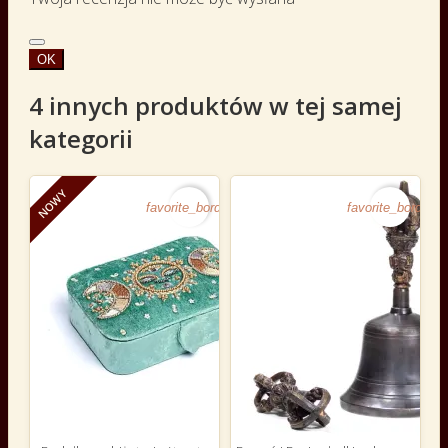
OK
4 innych produktów w tej samej
kategorii
NOWY
favorite_border
favorite_border