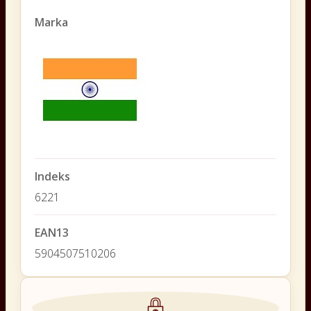
Marka
Indeks
6221
EAN13
5904507510206