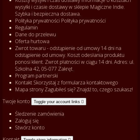
wysyłki i czasie dostawy w sklepie Magiczne Indie.
Szybka i bezpieczna dostawa.
Polityka prywatności
Polityka prywatności
Regulamin
Dane do przelewu
Oferta hurtowa
Zwrot towaru - odstąpienie od umowy
14 dni na
odstąpienie od umowy. Koszt odesłania produktu
ponosi klient. Zwrot płatności w ciągu 14 dni. Adres: ul.
Szkolna 42, 05-077 Zakręt.
Program partnerski
Kontakt
Skorzystaj z formularza kontaktowego
Mapa strony
Zagubiłeś się? Znajdź to, czego szukasz!
Twoje konto
Toggle your account links

Śledzenie zamówienia
Zaloguj się
Stwórz konto
Kontakt
Toggle store information
