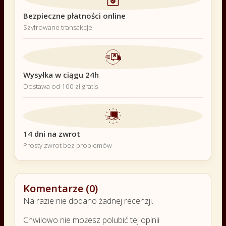
Bezpieczne płatności online
Szyfrowane transakcje
Wysyłka w ciągu 24h
Dostawa od 100 zł gratis
14 dni na zwrot
Prosty zwrot bez problemów
Komentarze (0)
Na razie nie dodano żadnej recenzji.
Chwilowo nie możesz polubić tej opinii