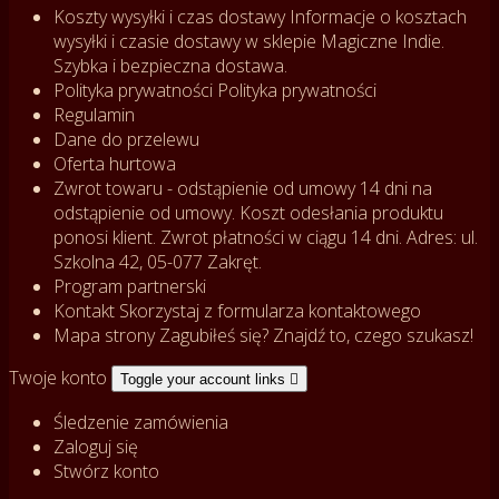
Koszty wysyłki i czas dostawy
Informacje o kosztach
wysyłki i czasie dostawy w sklepie Magiczne Indie.
Szybka i bezpieczna dostawa.
Polityka prywatności
Polityka prywatności
Regulamin
Dane do przelewu
Oferta hurtowa
Zwrot towaru - odstąpienie od umowy
14 dni na
odstąpienie od umowy. Koszt odesłania produktu
ponosi klient. Zwrot płatności w ciągu 14 dni. Adres: ul.
Szkolna 42, 05-077 Zakręt.
Program partnerski
Kontakt
Skorzystaj z formularza kontaktowego
Mapa strony
Zagubiłeś się? Znajdź to, czego szukasz!
Twoje konto
Toggle your account links

Śledzenie zamówienia
Zaloguj się
Stwórz konto