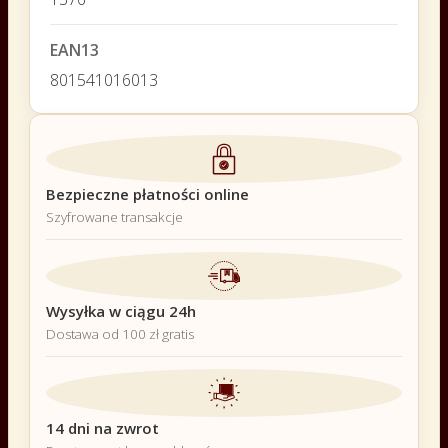
EAN13
801541016013
Bezpieczne płatności online
Szyfrowane transakcje
Wysyłka w ciągu 24h
Dostawa od 100 zł gratis
14 dni na zwrot