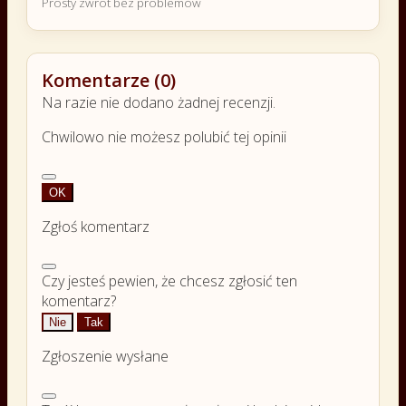
Prosty zwrot bez problemów
Komentarze (0)
Na razie nie dodano żadnej recenzji.
Chwilowo nie możesz polubić tej opinii
OK
Zgłoś komentarz
Czy jesteś pewien, że chcesz zgłosić ten
komentarz?
Nie
Tak
Zgłoszenie wysłane