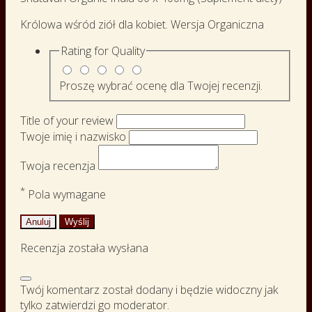
Królowa wśród ziół dla kobiet. Wersja Organiczna
Rating for
Quality
Proszę wybrać ocenę dla Twojej recenzji.
Title of your review
Twoje imię i nazwisko
Twoja recenzja
*
Pola wymagane
Anuluj
Wyślij
Recenzja została wysłana
Twój komentarz został dodany i będzie widoczny jak
tylko zatwierdzi go moderator.