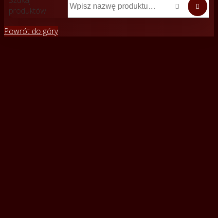


produktów
Powrót do góry