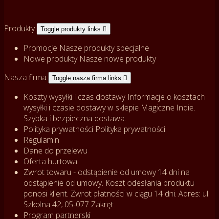
Produkty
Toggle produkty links

Promocje
Nasze produkty specjalne
Nowe produkty
Nasze nowe produkty
Nasza firma
Toggle nasza firma links

Koszty wysyłki i czas dostawy
Informacje o kosztach
wysyłki i czasie dostawy w sklepie Magiczne Indie.
Szybka i bezpieczna dostawa.
Polityka prywatności
Polityka prywatności
Regulamin
Dane do przelewu
Oferta hurtowa
Zwrot towaru - odstąpienie od umowy
14 dni na
odstąpienie od umowy. Koszt odesłania produktu
ponosi klient. Zwrot płatności w ciągu 14 dni. Adres: ul.
Szkolna 42, 05-077 Zakręt.
Program partnerski