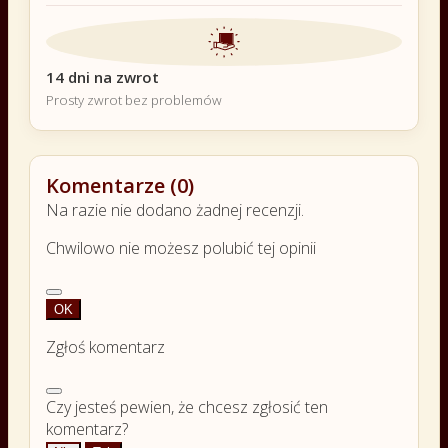
14 dni na zwrot
Prosty zwrot bez problemów
Komentarze (0)
Na razie nie dodano żadnej recenzji.
Chwilowo nie możesz polubić tej opinii
OK
Zgłoś komentarz
Czy jesteś pewien, że chcesz zgłosić ten
komentarz?