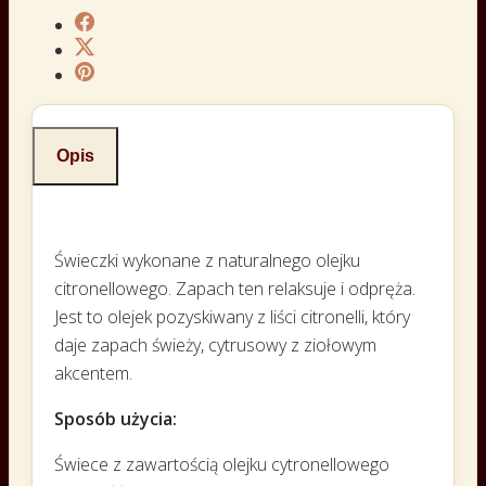
Opis
Świeczki wykonane z naturalnego olejku
citronellowego. Zapach ten relaksuje i odpręża.
Jest to olejek pozyskiwany z liści citronelli, który
daje zapach świeży, cytrusowy z ziołowym
akcentem.
Sposób użycia:
Świece z zawartością olejku cytronellowego