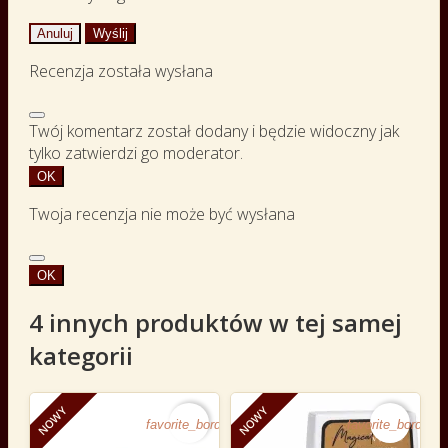
Anuluj
Wyślij
Recenzja została wysłana
Twój komentarz został dodany i będzie widoczny jak
tylko zatwierdzi go moderator.
OK
Twoja recenzja nie może być wysłana
OK
4 innych produktów w tej samej
kategorii
NOWY
NOWY
favorite_border
favorite_border