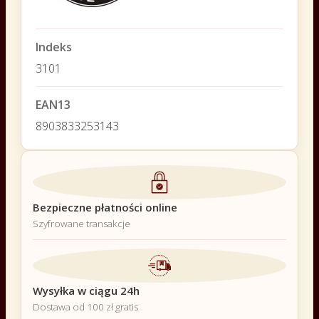
Indeks
3101
EAN13
8903833253143
Bezpieczne płatności online
Szyfrowane transakcje
Wysyłka w ciągu 24h
Dostawa od 100 zł gratis