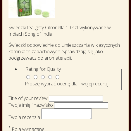
Świeczki tealighty Citronella 10 szt wykonywane w
Indiach Song of India
Świeczki odpowiednie do umieszczania w klasycznych
kominkach zapachowych. Sprawdzają się jako
podgrzewacz do aromaterapii.
Rating for
Quality
Proszę wybrać ocenę dla Twojej recenzji.
Title of your review
Twoje imię i nazwisko
Twoja recenzja
*
Pola wymagane