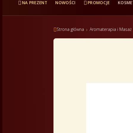


NA PREZENT
NOWOŚCI
PROMOCJE
KOSME

Strona główna
Aromaterapia i Masaż