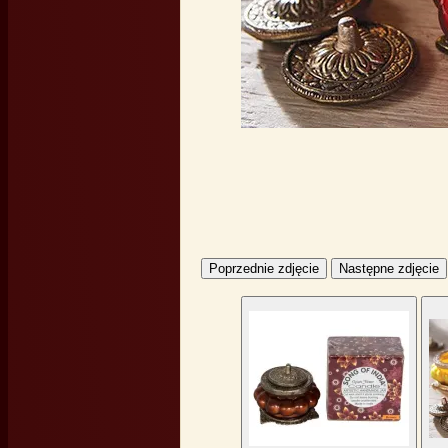
Poprzednie zdjęcie
Następne zdjęcie