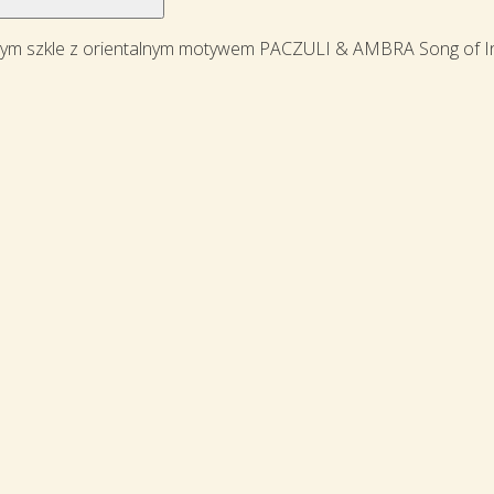
ym szkle z orientalnym motywem PACZULI & AMBRA Song of In