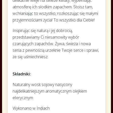
delikatnie wieje na świeże kwiaty, wypełniając
atmosferę ich słodkim zapachem. Stoisz tam,
wchłaniając to wszystko, rozkoszując się małymi
przyjemnościami życia! To wszystko dla Ciebie!
Inspirując się naturą i jej dobrocią,
przedstawiamy Ci niesamowity wybór
czarujących zapachów. Żywa, świeża i nowa
seria z pewnością urzeknie Twoje serce i sprawi,
że się uśmiechniesz.
Składniki:
Naturalny wosk sojowy nasycony
najdelikatniejszym aromatycznym olejkiem
eterycznym
Wykonano w Indiach