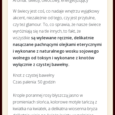
Aromat: świeży, owocowy, energetyzujący
W świecy jest coś, co nadaje wnętrzu wyjątkowy
akcent, niezależnie od tego, czy jest przytulne,
czy też glamour. To, co sprawia, że ​​nasze świece
wyróżniają się na tle innych, to fakt, że
wszystkie
są wylewane ręcznie, delikatnie
nasączane pachnącymi olejkami eterycznymi
i wykonane z naturalnego wosku sojowego
wolnego od toksyn i wykonane z knotów
wyłącznie z czystej bawełny.
Knot z czystej bawełny
Czas palenia: 50 godzin
Krople porannej rosy błyszczą jasno w
promieniach słońca, kolorowe motyle tańczą z
kwiatka na kwiatek, a delikatna wiosenna bryza