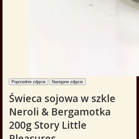
Poprzednie zdjęcie
Następne zdjęcie
Świeca sojowa w szkle
Neroli & Bergamotka
200g Story Little
Pleasures