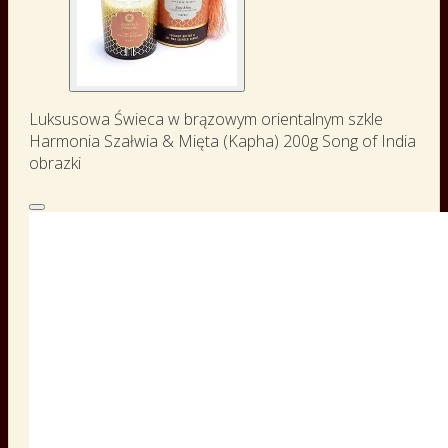
Luksusowa Świeca w brązowym orientalnym szkle
Harmonia Szałwia & Mięta (Kapha) 200g Song of India
obrazki