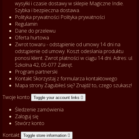
wysyłki i czasie dostawy w sklepie Magiczne Indie.
Szybka i bezpieczna dostawa.
Polityka prywatności
Polityka prywatności
Regulamin
Dane do przelewu
Oferta hurtowa
Zwrot towaru - odstąpienie od umowy
14 dni na
odstąpienie od umowy. Koszt odesłania produktu
ponosi klient. Zwrot płatności w ciągu 14 dni. Adres: ul.
Szkolna 42, 05-077 Zakręt.
Program partnerski
Kontakt
Skorzystaj z formularza kontaktowego
Mapa strony
Zagubiłeś się? Znajdź to, czego szukasz!
Twoje konto
Toggle your account links

Śledzenie zamówienia
Zaloguj się
Stwórz konto
Kontakt
Toggle store information
