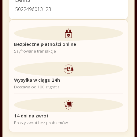
5022496013123
Bezpieczne płatności online
Szyfrowane transakcje
Wysyłka w ciągu 24h
Dostawa od 100 zł gratis
14 dni na zwrot
Prosty zwrot bez problemów