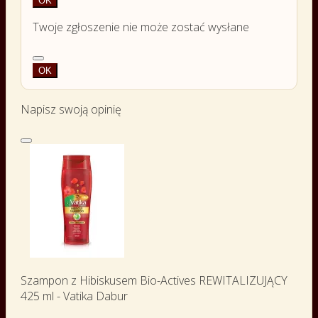
OK
Twoje zgłoszenie nie może zostać wysłane
OK
Napisz swoją opinię
Szampon z Hibiskusem Bio-Actives REWITALIZUJĄCY
425 ml - Vatika Dabur