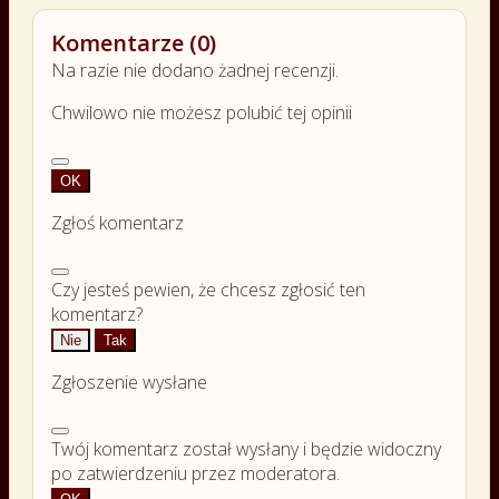
Komentarze (0)
Na razie nie dodano żadnej recenzji.
Chwilowo nie możesz polubić tej opinii
OK
Zgłoś komentarz
Czy jesteś pewien, że chcesz zgłosić ten
komentarz?
Nie
Tak
Zgłoszenie wysłane
Twój komentarz został wysłany i będzie widoczny
po zatwierdzeniu przez moderatora.