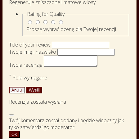
Regeneruje zniszczone i matowe włosy.
Rating for
Quality
Proszę wybrać ocenę dla Twojej recenzji.
Title of your review
Twoje imię i nazwisko
Twoja recenzja
*
Pola wymagane
Anuluj
Wyślij
Recenzja została wysłana
Twój komentarz został dodany i będzie widoczny jak
tylko zatwierdzi go moderator.
OK