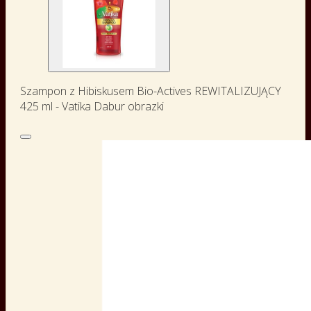
Szampon z Hibiskusem Bio-Actives REWITALIZUJĄCY
425 ml - Vatika Dabur obrazki