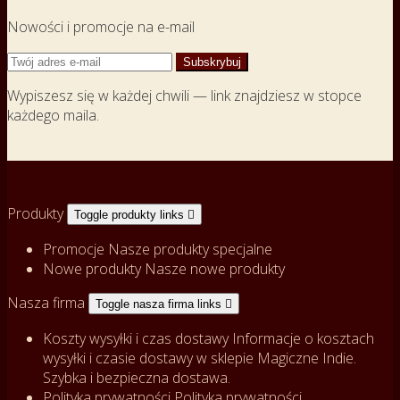
Nowości i promocje na e-mail
Wypiszesz się w każdej chwili — link znajdziesz w stopce
każdego maila.
Produkty
Toggle produkty links

Promocje
Nasze produkty specjalne
Nowe produkty
Nasze nowe produkty
Nasza firma
Toggle nasza firma links

Koszty wysyłki i czas dostawy
Informacje o kosztach
wysyłki i czasie dostawy w sklepie Magiczne Indie.
Szybka i bezpieczna dostawa.
Polityka prywatności
Polityka prywatności