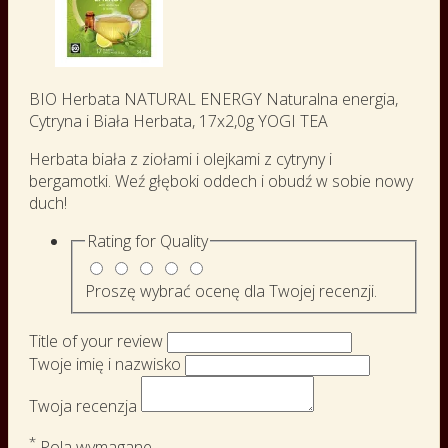
BIO Herbata NATURAL ENERGY Naturalna energia,
Cytryna i Biała Herbata, 17x2,0g YOGI TEA
Herbata biała z ziołami i olejkami z cytryny i
bergamotki. Weź głęboki oddech i obudź w sobie nowy
duch!
Rating for
Quality
Proszę wybrać ocenę dla Twojej recenzji.
Title of your review
Twoje imię i nazwisko
Twoja recenzja
*
Pola wymagane