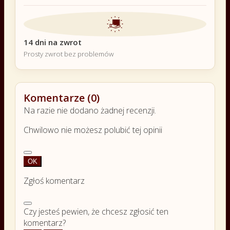
14 dni na zwrot
Prosty zwrot bez problemów
Komentarze (0)
Na razie nie dodano żadnej recenzji.
Chwilowo nie możesz polubić tej opinii
OK
Zgłoś komentarz
Czy jesteś pewien, że chcesz zgłosić ten
komentarz?