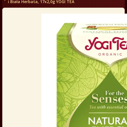
i Biała Herbata, 17x2,0g YOGI TEA