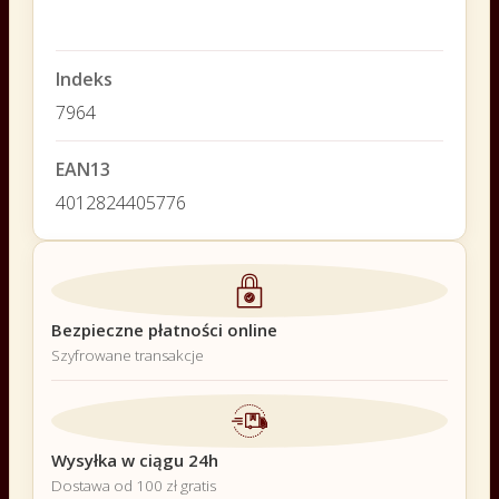
Indeks
7964
EAN13
4012824405776
Bezpieczne płatności online
Szyfrowane transakcje
Wysyłka w ciągu 24h
Dostawa od 100 zł gratis