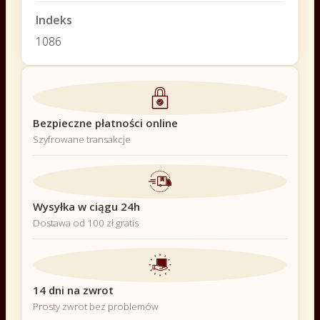
Indeks
1086
Bezpieczne płatności online
Szyfrowane transakcje
Wysyłka w ciągu 24h
Dostawa od 100 zł gratis
14 dni na zwrot
Prosty zwrot bez problemów