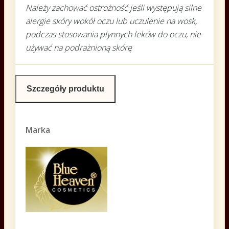
Należy zachować ostrożność jeśli występują silne
alergie skóry wokół oczu lub uczulenie na wosk,
podczas stosowania płynnych leków do oczu, nie
używać na podrażnioną skórę
Szczegóły produktu
Marka