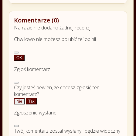
Komentarze (0)
Na razie nie dodano żadnej recenzji.
Chwilowo nie możesz polubić tej opinii
OK
Zgłoś komentarz
Czy jesteś pewien, że chcesz zgłosić ten
komentarz?
Nie
Tak
Zgłoszenie wysłane
Twój komentarz został wysłany i będzie widoczny