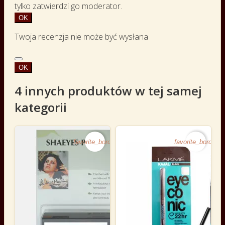
tylko zatwierdzi go moderator.
OK
Twoja recenzja nie może być wysłana
OK
4 innych produktów w tej samej
kategorii
favorite_border
favorite_border