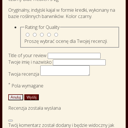
Oryginalny, indyjski kajal w formie kredki, wykonany na
bazie roślinnych barwników. Kolor czarny.
Rating for
Quality
Proszę wybrać ocenę dla Twojej recenzji.
Title of your review
Twoje imię i nazwisko
Twoja recenzja
*
Pola wymagane
Anuluj
Wyślij
Recenzja została wysłana
Twój komentarz został dodany i będzie widoczny jak