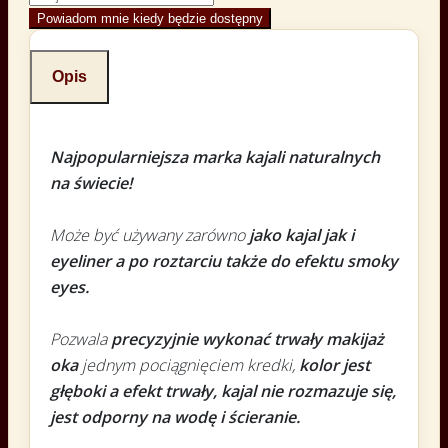
Powiadom mnie kiedy będzie dostępny
Opis
Najpopularniejsza marka kajali naturalnych
na świecie!
Może być używany zarówno
jako kajal jak i
eyeliner a po roztarciu także do efektu smoky
eyes.
Pozwala
precyzyjnie wykonać trwały makijaż
oka
jednym pociągnięciem kredki,
kolor jest
głęboki a efekt trwały, kajal nie rozmazuje się,
jest odporny na wodę i ścieranie.