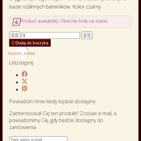
bazie roślinnych barwników. Kolor czarny.

Product availability:
Obecnie brak na stanie





Dodaj do koszyka
favorite_border
Udostępnij
Powiadom mnie kiedy będzie dostępny
Zainteresował Cię ten produkt? Zostaw e-mail, a
powiadomimy Cię, gdy będzie dostępny do
zamówienia.