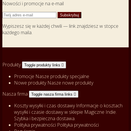
Nowości i promocje na e-mail
Wypiszesz się w każdej chwili — link znajdziesz w stopce
każdego maila.
Produkty
Toggle produkty links

Promocje
Nasze produkty specjalne
Nowe produkty
Nasze nowe produkty
Nasza firma
Toggle nasza firma links

Koszty wysyłki i czas dostawy
Informacje o kosztach
wysyłki i czasie dostawy w sklepie Magiczne Indie.
Szybka i bezpieczna dostawa.
Polityka prywatności
Polityka prywatności