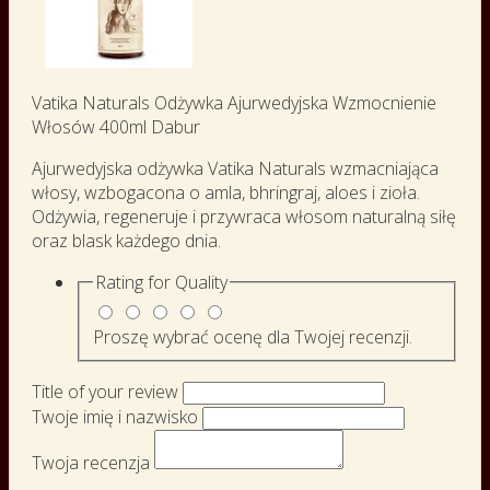
Vatika Naturals Odżywka Ajurwedyjska Wzmocnienie
Włosów 400ml Dabur
Ajurwedyjska odżywka Vatika Naturals wzmacniająca
włosy, wzbogacona o amla, bhringraj, aloes i zioła.
Odżywia, regeneruje i przywraca włosom naturalną siłę
oraz blask każdego dnia.
Rating for
Quality
Proszę wybrać ocenę dla Twojej recenzji.
Title of your review
Twoje imię i nazwisko
Twoja recenzja