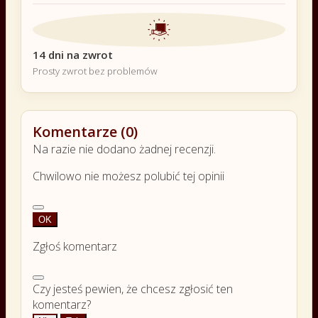
14 dni na zwrot
Prosty zwrot bez problemów
Komentarze (0)
Na razie nie dodano żadnej recenzji.
Chwilowo nie możesz polubić tej opinii
OK
Zgłoś komentarz
Czy jesteś pewien, że chcesz zgłosić ten
komentarz?