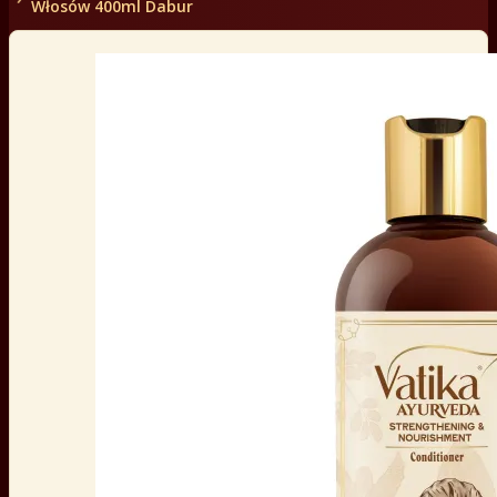
Włosów 400ml Dabur