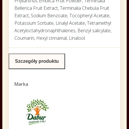
Phyllanthus Emblica Fruit Powder, Terminalia
Bellerica Fruit Extract, Terminalia Chebula Fruit
Extract, Sodium Benzoate, Tocopheryl Acetate,
Potassium Sorbate, Linalyl Acetate, Tetramethyl
Acetyloctahydronaphthalenes, Benzyl salicylate,
Coumarin, Hexyl cinnamal, Linalool.
Szczegóły produktu
Marka