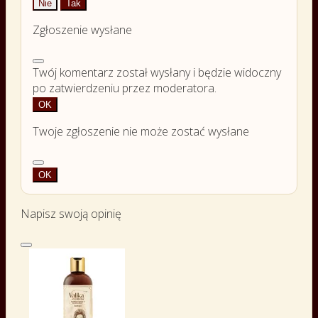
Nie
Tak
Zgłoszenie wysłane
Twój komentarz został wysłany i będzie widoczny
po zatwierdzeniu przez moderatora.
OK
Twoje zgłoszenie nie może zostać wysłane
OK
Napisz swoją opinię