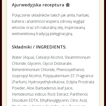
Ajurwedyjska receptura 🌼
Połączenie składników takich jak amla, haritaki,
bahera i anantmool wspiera zdrowy wygląd
włosów oraz ich naturalną siłę, inspirowaną
wielowiekową tradycją pielęgnacyjną.
Składniki / INGREDIENTS:
Water (Aqua), Cetearyl Alcohol, Steartrimonium
Chloride, Glycerin, Glycol Distearate,
Behentrimonium Chloride, Phenoxyethanol,
Isopropyl Alcohol, Polyquaternium-37, Fragrance
(Parfum), Hydroxyethylcellulose, Eclipta Prostrata
Powder, Aloe Barbadensis leaf Juice,
Hemidesmus indicus Root Extract, Panthenol,
Disodium EDTA, Ethylhexylglycerin, Citric Acid,