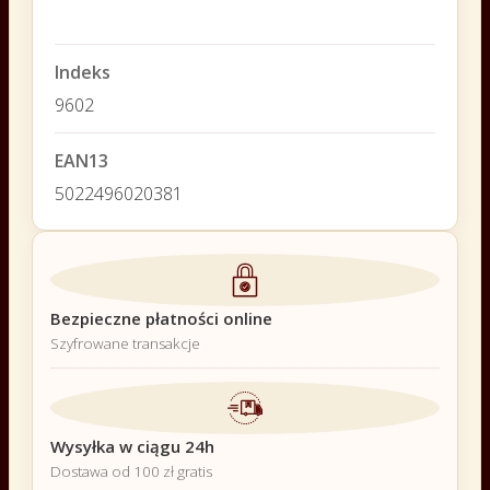
Indeks
9602
EAN13
5022496020381
Bezpieczne płatności online
Szyfrowane transakcje
Wysyłka w ciągu 24h
Dostawa od 100 zł gratis