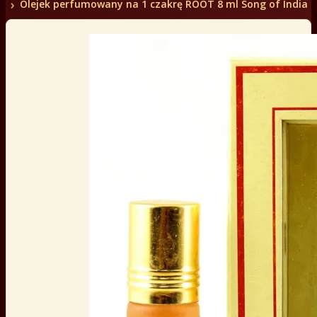
Olejek perfumowany na 1 czakrę ROOT 8 ml Song of India