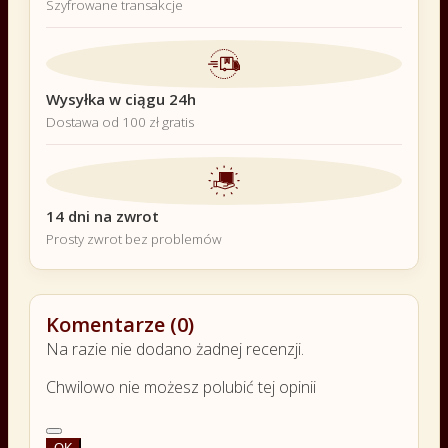
Szyfrowane transakcje
Wysyłka w ciągu 24h
Dostawa od 100 zł gratis
14 dni na zwrot
Prosty zwrot bez problemów
Komentarze (0)
Na razie nie dodano żadnej recenzji.
Chwilowo nie możesz polubić tej opinii