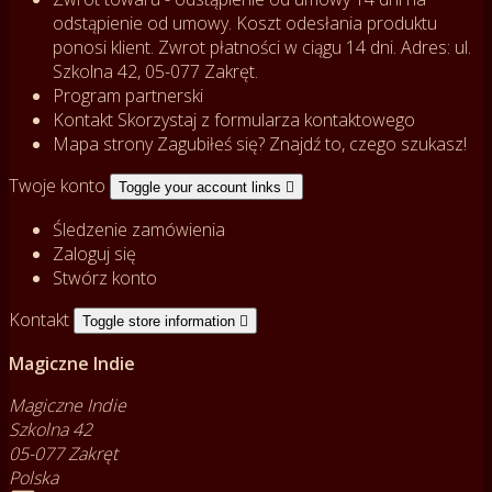
odstąpienie od umowy. Koszt odesłania produktu
ponosi klient. Zwrot płatności w ciągu 14 dni. Adres: ul.
Szkolna 42, 05-077 Zakręt.
Program partnerski
Kontakt
Skorzystaj z formularza kontaktowego
Mapa strony
Zagubiłeś się? Znajdź to, czego szukasz!
Twoje konto
Toggle your account links

Śledzenie zamówienia
Zaloguj się
Stwórz konto
Kontakt
Toggle store information

Magiczne Indie
Magiczne Indie
Szkolna 42
05-077 Zakręt
Polska