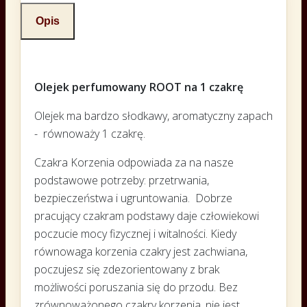
Opis
Olejek perfumowany
ROOT na 1 czakrę
Olejek ma bardzo słodkawy, aromatyczny zapach
- równoważy 1 czakrę.
Czakra Korzenia odpowiada za na nasze
podstawowe potrzeby: przetrwania,
bezpieczeństwa i ugruntowania. Dobrze
pracujący czakram podstawy daje człowiekowi
poczucie mocy fizycznej i witalności. Kiedy
równowaga korzenia czakry jest zachwiana,
poczujesz się zdezorientowany z brak
możliwości poruszania się do przodu. Bez
zrównoważonego czakry korzenia, nie jest