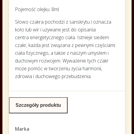
Pojemość olejku: 8ml
Słowo czakra pochodzi z sanskrytu i oznacza
koło lub wir i używane jest do opisania
centra energetycznego ciała. Istnieje siedem
czakr, każda jest związana z pewnymi częściami
ciała fizycznego, a także z naszym umysłem i
duchowym rozwojem. Wyważenie tych czakr
może pomóc w tworzeniu życia harmonii,
zdrowia i duchowego przebudzenia.
Szczegóły produktu
Marka