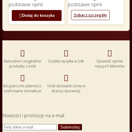
podstawie
opinii
podstawie
opinii
Zobacz szczegóły

Dodaj do koszyka



Naturalne i oryginalne
Szybka wysyłka w 24h
Sprawdź opinie
produkty z Indii
naszych klientów


Bezpieczne płatności,
16 lat doświadczenia w
szyfrowane transakcje
branży Ajurwedy
Nowości i promocje na e-mail