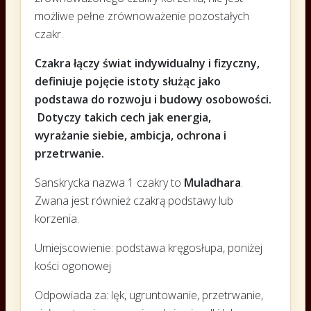
możliwe pełne zrównoważenie pozostałych
czakr.
Czakra łączy świat indywidualny i fizyczny,
definiuje pojęcie istoty służąc jako
podstawa do rozwoju i budowy osobowości.
Dotyczy takich cech jak energia,
wyrażanie siebie, ambicja, ochrona i
przetrwanie.
Sanskrycka nazwa 1 czakry to
Muladhara
.
Zwana jest również czakrą podstawy lub
korzenia.
Umiejscowienie: podstawa kręgosłupa, poniżej
kości ogonowej
Odpowiada za: lęk, ugruntowanie, przetrwanie,