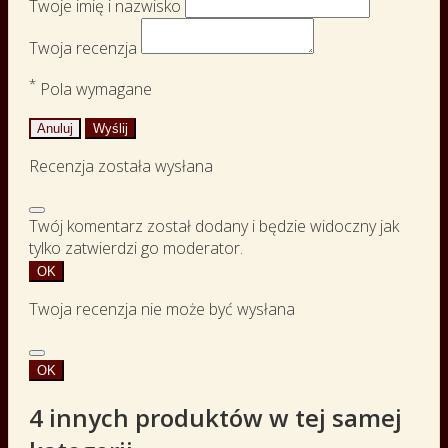
Twoje imię i nazwisko
Twoja recenzja
*
Pola wymagane
Anuluj
Wyślij
Recenzja została wysłana
Twój komentarz został dodany i będzie widoczny jak
tylko zatwierdzi go moderator.
OK
Twoja recenzja nie może być wysłana
OK
4 innych produktów w tej samej