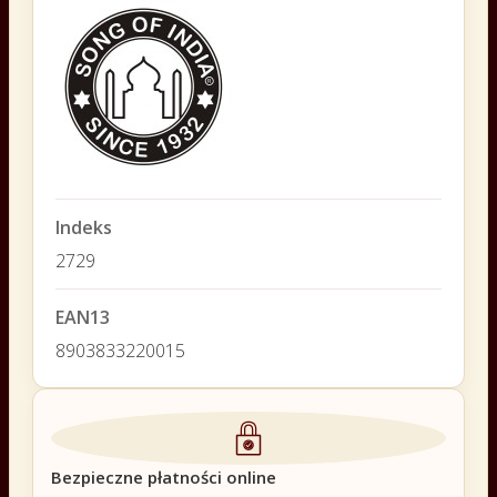
Indeks
2729
EAN13
8903833220015
Bezpieczne płatności online