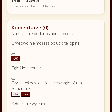
14 dni na zwrot
Prosty zwrot bez problemów
Komentarze (0)
Na razie nie dodano żadnej recenzji.
Chwilowo nie możesz polubić tej opinii
OK
Zgłoś komentarz
Czy jesteś pewien, że chcesz zgłosić ten
komentarz?
Nie
Tak
Zgłoszenie wysłane