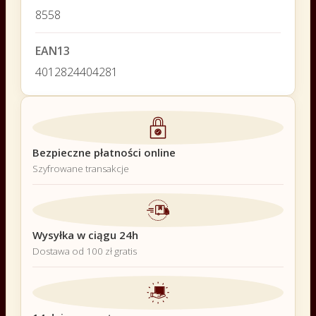
8558
EAN13
4012824404281
Bezpieczne płatności online
Szyfrowane transakcje
Wysyłka w ciągu 24h
Dostawa od 100 zł gratis