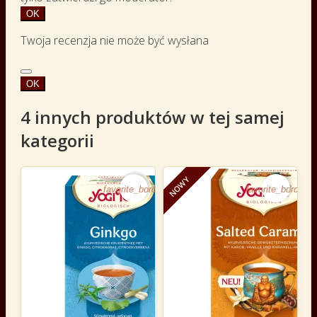
OK
Twoja recenzja nie może być wysłana
OK
4 innych produktów w tej samej
kategorii
NOWY
favorite_border
favorite_border