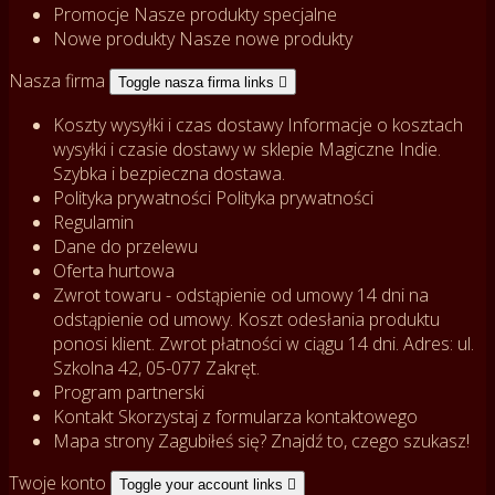
Promocje
Nasze produkty specjalne
Nowe produkty
Nasze nowe produkty
Nasza firma
Toggle nasza firma links

Koszty wysyłki i czas dostawy
Informacje o kosztach
wysyłki i czasie dostawy w sklepie Magiczne Indie.
Szybka i bezpieczna dostawa.
Polityka prywatności
Polityka prywatności
Regulamin
Dane do przelewu
Oferta hurtowa
Zwrot towaru - odstąpienie od umowy
14 dni na
odstąpienie od umowy. Koszt odesłania produktu
ponosi klient. Zwrot płatności w ciągu 14 dni. Adres: ul.
Szkolna 42, 05-077 Zakręt.
Program partnerski
Kontakt
Skorzystaj z formularza kontaktowego
Mapa strony
Zagubiłeś się? Znajdź to, czego szukasz!
Twoje konto
Toggle your account links
