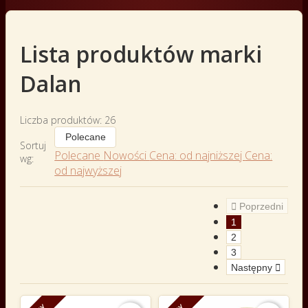
Lista produktów marki
Dalan
Liczba produktów: 26
Polecane
Sortuj
Polecane
Nowości
Cena: od najniższej
Cena:
wg:
od najwyższej

Poprzedni
1
2
3
Następny
