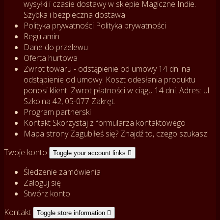
wysyłki i czasie dostawy w sklepie Magiczne Indie.
Szybka i bezpieczna dostawa.
Polityka prywatności
Polityka prywatności
Regulamin
Dane do przelewu
Oferta hurtowa
Zwrot towaru - odstąpienie od umowy
14 dni na
odstąpienie od umowy. Koszt odesłania produktu
ponosi klient. Zwrot płatności w ciągu 14 dni. Adres: ul.
Szkolna 42, 05-077 Zakręt.
Program partnerski
Kontakt
Skorzystaj z formularza kontaktowego
Mapa strony
Zagubiłeś się? Znajdź to, czego szukasz!
Twoje konto
Toggle your account links

Śledzenie zamówienia
Zaloguj się
Stwórz konto
Kontakt
Toggle store information
