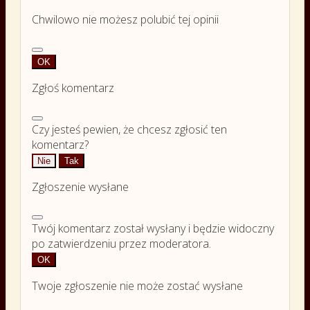
Chwilowo nie możesz polubić tej opinii
OK
Zgłoś komentarz
Czy jesteś pewien, że chcesz zgłosić ten
komentarz?
Nie
Tak
Zgłoszenie wysłane
Twój komentarz został wysłany i będzie widoczny
po zatwierdzeniu przez moderatora.
OK
Twoje zgłoszenie nie może zostać wysłane