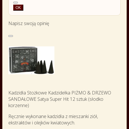
OK
Napisz swoją opinię
Kadzidła Stożkowe Kadzidełka PIŻMO & DRZEWO
SANDAŁOWE Satya Super Hit 12 sztuk (słodko
korzenne)
Ręcznie wykonane kadzidła z mieszanki ziół,
ekstraktów i olejków kwiatowych.