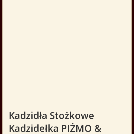
Kadzidła Stożkowe
Kadzidełka PIŻMO &