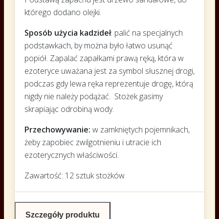
którego dodano olejki.
Sposób użycia kadzideł
: palić na specjalnych
podstawkach, by można było łatwo usunąć
popiół. Zapalać zapałkami prawą ręką, która w
ezoteryce uważana jest za symbol słusznej drogi,
podczas gdy lewa ręka reprezentuje drogę, którą
nigdy nie należy podążać. Stożek gasimy
skrapiając odrobiną wody.
Przechowywanie:
w zamkniętych pojemnikach,
żeby zapobiec zwilgotnieniu i utracie ich
ezoterycznych właściwości.
Zawartość: 12 sztuk stożków
Szczegóły produktu