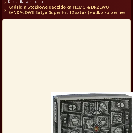
Kadzidła w stożkach
Kadzidła Stożkowe Kadzidełka PIŻMO & DRZEWO
SANDAŁOWE Satya Super Hit 12 sztuk (słodko korzenne)