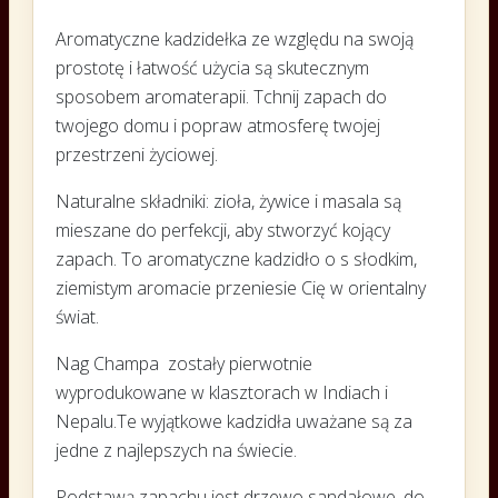
Aromatyczne kadzidełka ze względu na swoją
prostotę i łatwość użycia są skutecznym
sposobem aromaterapii. Tchnij zapach do
twojego domu i popraw atmosferę twojej
przestrzeni życiowej.
Naturalne składniki: zioła, żywice i masala są
mieszane do perfekcji, aby stworzyć kojący
zapach. To aromatyczne kadzidło o s słodkim,
ziemistym aromacie przeniesie Cię w orientalny
świat.
Nag Champa zostały pierwotnie
wyprodukowane w klasztorach w Indiach i
Nepalu.Te wyjątkowe kadzidła uważane są za
jedne z najlepszych na świecie.
Podstawą zapachu jest drzewo sandałowe, do