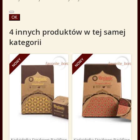
OK
4 innych produktów w tej samej
kategorii
NOWY
NOWY
favorite_border
favorite_border
Kadzidełka Stożkowe Backflow
Kadzidełka Stożkowe Backflow