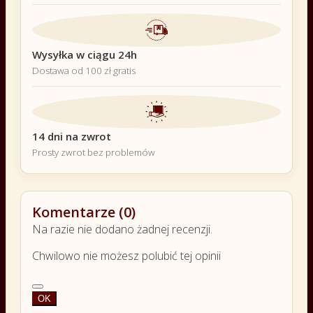
Wysyłka w ciągu 24h
Dostawa od 100 zł gratis
14 dni na zwrot
Prosty zwrot bez problemów
Komentarze (0)
Na razie nie dodano żadnej recenzji.
Chwilowo nie możesz polubić tej opinii
OK