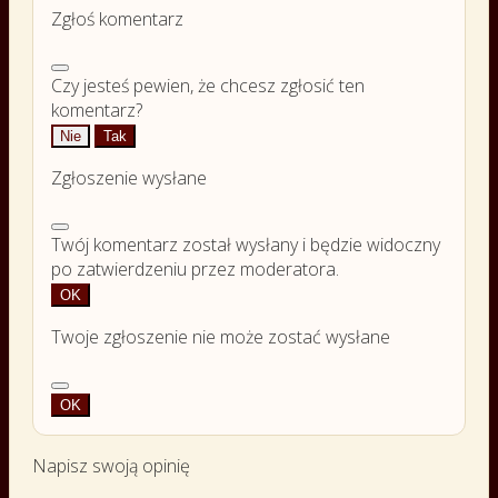
Zgłoś komentarz
Czy jesteś pewien, że chcesz zgłosić ten
komentarz?
Nie
Tak
Zgłoszenie wysłane
Twój komentarz został wysłany i będzie widoczny
po zatwierdzeniu przez moderatora.
OK
Twoje zgłoszenie nie może zostać wysłane
OK
Napisz swoją opinię