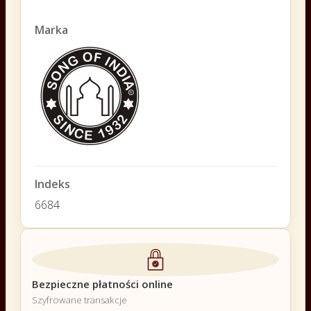
Marka
Indeks
6684
Bezpieczne płatności online
Szyfrowane transakcje