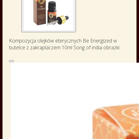
Kompozycja olejków eterycznych Be Energized w
butelce z zakraplaczem 10ml Song of india obrazki