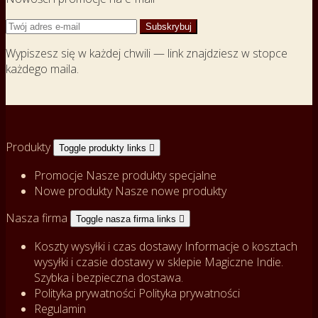
Wypiszesz się w każdej chwili — link znajdziesz w stopce
każdego maila.
Produkty
Toggle produkty links

Promocje
Nasze produkty specjalne
Nowe produkty
Nasze nowe produkty
Nasza firma
Toggle nasza firma links

Koszty wysyłki i czas dostawy
Informacje o kosztach
wysyłki i czasie dostawy w sklepie Magiczne Indie.
Szybka i bezpieczna dostawa.
Polityka prywatności
Polityka prywatności
Regulamin