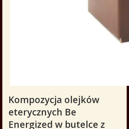
Kompozycja olejków
eterycznych Be
Energized w butelce z