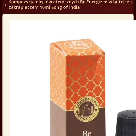
Kompozycja olejków eterycznych Be Energized w butelce z
zakraplaczem 10ml Song of india