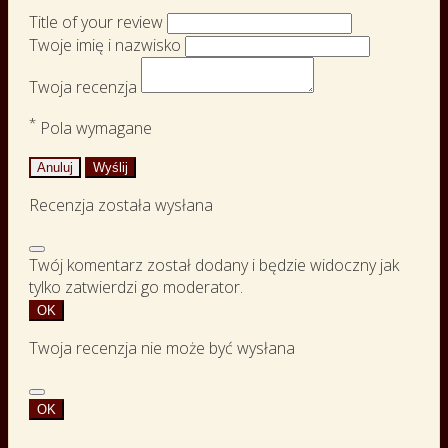
Title of your review
Twoje imię i nazwisko
Twoja recenzja
*
Pola wymagane
Anuluj
Wyślij
Recenzja została wysłana
Twój komentarz został dodany i będzie widoczny jak
tylko zatwierdzi go moderator.
OK
Twoja recenzja nie może być wysłana
OK