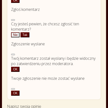
OK
Zgłoś komentarz
Czy jesteś pewien, że chcesz zgłosić ten
komentarz?
Nie
Tak
Zgłoszenie wysłane
Twój komentarz został wysłany i będzie widoczny
po zatwierdzeniu przez moderatora.
OK
Twoje zgłoszenie nie może zostać wysłane
OK
Napisz swoją opinię