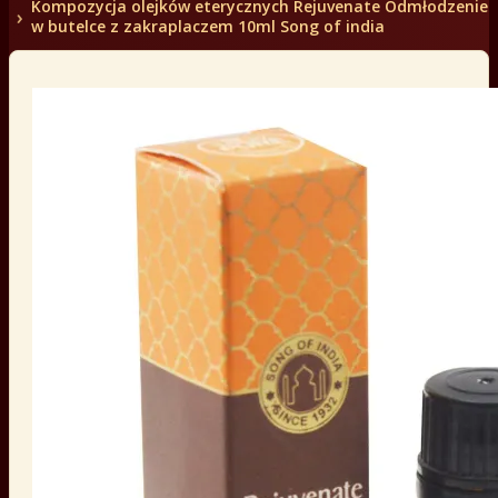
Kompozycja olejków eterycznych Rejuvenate Odmłodzenie
w butelce z zakraplaczem 10ml Song of india