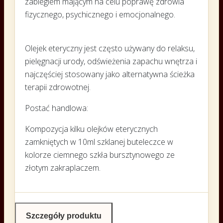
zabiegiem mającym na celu poprawę zdrowia
fizycznego, psychicznego i emocjonalnego.
Olejek eteryczny jest często używany do relaksu,
pielęgnacji urody, odświeżenia zapachu wnętrza i
najczęściej stosowany jako alternatywna ścieżka
terapii zdrowotnej.
Postać handlowa:
Kompozycja kilku olejków eterycznych
zamkniętych w 10ml szklanej buteleczce w
kolorze ciemnego szkła bursztynowego ze
złotym zakraplaczem.
Szczegóły produktu