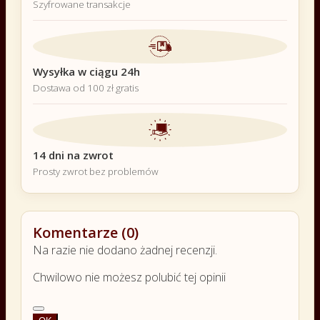
Szyfrowane transakcje
Wysyłka w ciągu 24h
Dostawa od 100 zł gratis
14 dni na zwrot
Prosty zwrot bez problemów
Komentarze (0)
Na razie nie dodano żadnej recenzji.
Chwilowo nie możesz polubić tej opinii