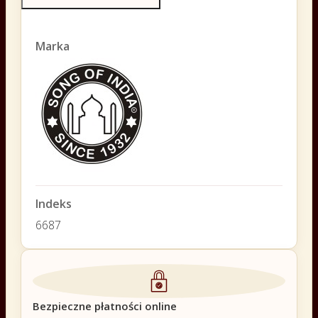
Marka
Indeks
6687
Bezpieczne płatności online