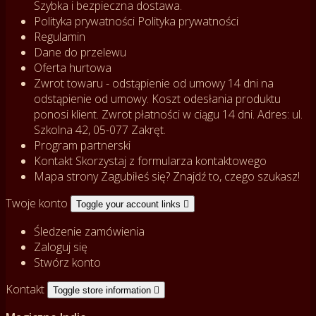
Szybka i bezpieczna dostawa.
Polityka prywatności
Polityka prywatności
Regulamin
Dane do przelewu
Oferta hurtowa
Zwrot towaru - odstąpienie od umowy
14 dni na
odstąpienie od umowy. Koszt odesłania produktu
ponosi klient. Zwrot płatności w ciągu 14 dni. Adres: ul.
Szkolna 42, 05-077 Zakręt.
Program partnerski
Kontakt
Skorzystaj z formularza kontaktowego
Mapa strony
Zagubiłeś się? Znajdź to, czego szukasz!
Twoje konto
Toggle your account links

Śledzenie zamówienia
Zaloguj się
Stwórz konto
Kontakt
Toggle store information
