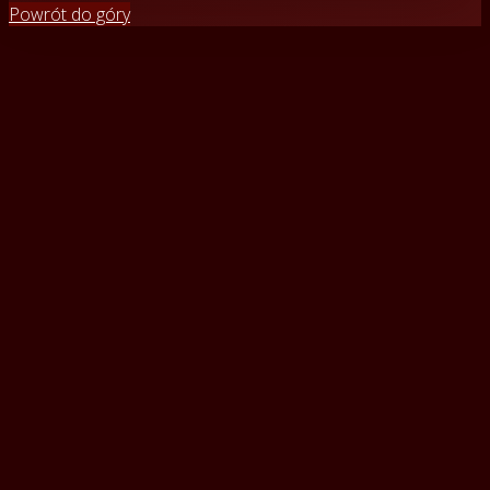
Powrót do góry