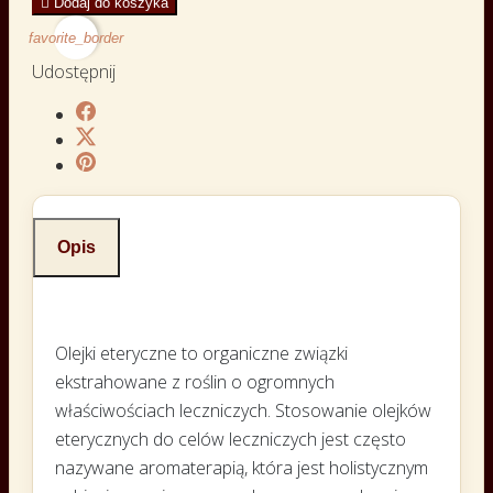

Dodaj do koszyka
favorite_border
Udostępnij
Opis
Olejki eteryczne to organiczne związki
ekstrahowane z roślin o ogromnych
właściwościach leczniczych. Stosowanie olejków
eterycznych do celów leczniczych jest często
nazywane aromaterapią, która jest holistycznym