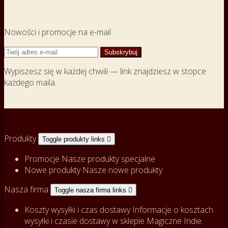
Nowości i promocje na e-mail
Wypiszesz się w każdej chwili — link znajdziesz w stopce
każdego maila.
Produkty
Toggle produkty links

Promocje
Nasze produkty specjalne
Nowe produkty
Nasze nowe produkty
Nasza firma
Toggle nasza firma links

Koszty wysyłki i czas dostawy
Informacje o kosztach
wysyłki i czasie dostawy w sklepie Magiczne Indie.