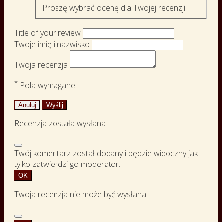
Proszę wybrać ocenę dla Twojej recenzji.
Title of your review
Twoje imię i nazwisko
Twoja recenzja
*
Pola wymagane
Anuluj
Wyślij
Recenzja została wysłana
Twój komentarz został dodany i będzie widoczny jak
tylko zatwierdzi go moderator.
OK
Twoja recenzja nie może być wysłana