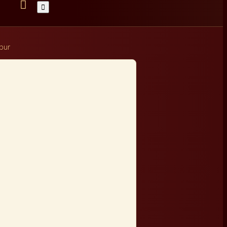


bur