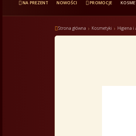


NA PREZENT
NOWOŚCI
PROMOCJE
KOSME

Strona główna
Kosmetyki
Higiena i