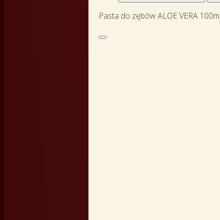
Pasta do zębów ALOE VERA 100ml