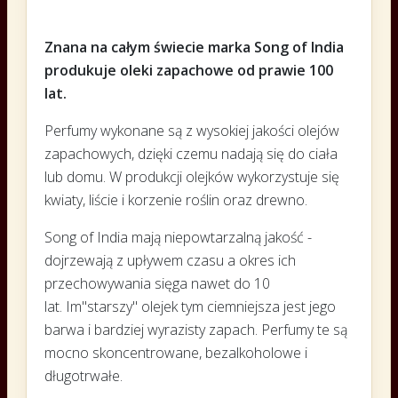
Znana na całym świecie marka Song of India
produkuje oleki zapachowe od prawie 100
lat.
Perfumy wykonane są z wysokiej jakości olejów
zapachowych, dzięki czemu nadają się do ciała
lub domu. W produkcji olejków wykorzystuje się
kwiaty, liście i korzenie roślin oraz drewno.
Song of India mają niepowtarzalną jakość -
dojrzewają z upływem czasu a okres ich
przechowywania sięga nawet do 10
lat. Im"starszy" olejek tym ciemniejsza jest jego
barwa i bardziej wyrazisty zapach. Perfumy te są
mocno skoncentrowane, bezalkoholowe i
długotrwałe.