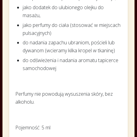
jako dodatek do ulubionego olejku do
masażu,
jako perfumy do ciała (stosować w miejscach
pulsacyjnych)
do nadania zapachu ubraniom, pościeli lub
dywanom (wcieramy kilka kropel w tkaninę)
do odświeżenia i nadania aromatu tapicerce
samochodowej
Perfumy nie powodują wysuszenia skóry, bez
alkoholu.
Pojemność: 5 ml