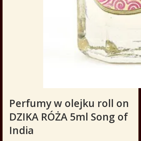
Perfumy w olejku roll on
DZIKA RÓŻA 5ml Song of
India