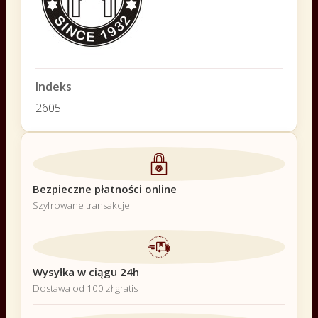
Indeks
2605
Bezpieczne płatności online
Szyfrowane transakcje
Wysyłka w ciągu 24h
Dostawa od 100 zł gratis