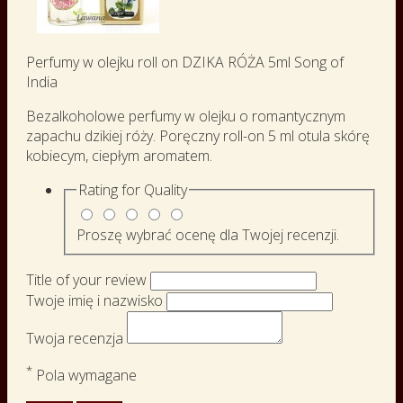
Perfumy w olejku roll on DZIKA RÓŻA 5ml Song of
India
Bezalkoholowe perfumy w olejku o romantycznym
zapachu dzikiej róży. Poręczny roll-on 5 ml otula skórę
kobiecym, ciepłym aromatem.
Rating for
Quality
Proszę wybrać ocenę dla Twojej recenzji.
Title of your review
Twoje imię i nazwisko
Twoja recenzja
*
Pola wymagane