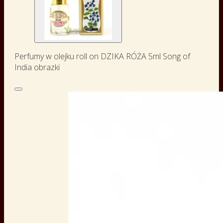
Perfumy w olejku roll on DZIKA RÓŻA 5ml Song of
India obrazki