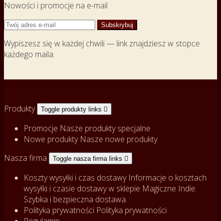
Nowości i promocje na e-mail
Wypiszesz się w każdej chwili — link znajdziesz w stopce
każdego maila.
Produkty
Toggle produkty links

Promocje
Nasze produkty specjalne
Nowe produkty
Nasze nowe produkty
Nasza firma
Toggle nasza firma links

Koszty wysyłki i czas dostawy
Informacje o kosztach
wysyłki i czasie dostawy w sklepie Magiczne Indie.
Szybka i bezpieczna dostawa.
Polityka prywatności
Polityka prywatności