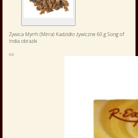
Żywica Myrrh (Mirra) Kadzidło żywiczne 60 g Song of
India obrazki