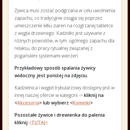
Żywica musi zostać podgrzana w celu uwolnienia
zapachu, co tradycyjnie osiąga się poprzez
umieszczenie kilku ziaren na rozgrzanej tabletce
z węgla drzewnego. Kadzidło jest używane z
różnych powodów, w tym: ogólnego zapachu dla
relaksu, do pracy rytualnej związanej z
pogańskimi systemami wierzeń.
Przykładowy sposób spalania żywicy
widoczny jest poniżej na zdjęciu.
Kadzielnica i węgiel trybularzowy dostępny jest w
innej naszej ofercie w kategorii ->
kliknij na
<
Akcesoria
> lub wybierz <
Kominki
>
Pozostałe żywice i drewienka do palenia
kliknij
<TUTAJ>