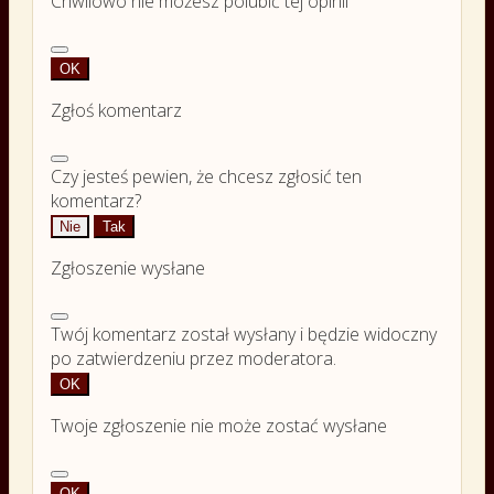
Chwilowo nie możesz polubić tej opinii
OK
Zgłoś komentarz
Czy jesteś pewien, że chcesz zgłosić ten
komentarz?
Nie
Tak
Zgłoszenie wysłane
Twój komentarz został wysłany i będzie widoczny
po zatwierdzeniu przez moderatora.
OK
Twoje zgłoszenie nie może zostać wysłane
OK