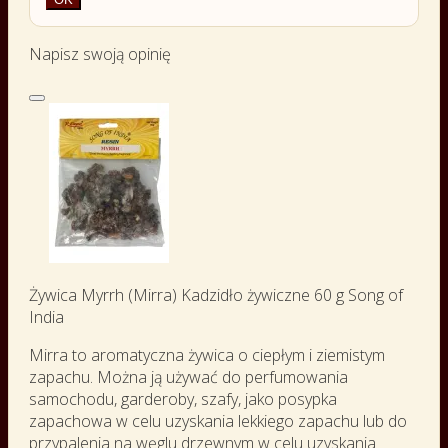
Napisz swoją opinię
Żywica Myrrh (Mirra) Kadzidło żywiczne 60 g Song of
India
Mirra to aromatyczna żywica o ciepłym i ziemistym
zapachu. Można ją używać do perfumowania
samochodu, garderoby, szafy, jako posypka
zapachowa w celu uzyskania lekkiego zapachu lub do
przypalenia na węglu drzewnym w celu uzyskania