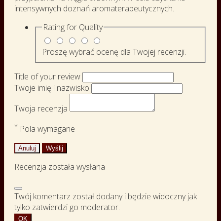
intensywnych doznań aromaterapeutycznych.
Rating for
Quality
Proszę wybrać ocenę dla Twojej recenzji.
Title of your review
Twoje imię i nazwisko
Twoja recenzja
*
Pola wymagane
Anuluj
Wyślij
Recenzja została wysłana
Twój komentarz został dodany i będzie widoczny jak
tylko zatwierdzi go moderator.
OK