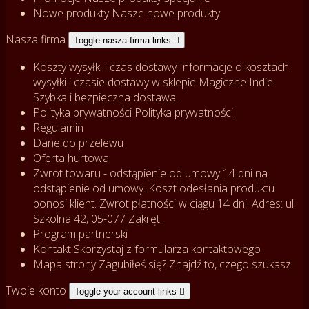
Nowe produkty
Nasze nowe produkty
Nasza firma
Toggle nasza firma links

Koszty wysyłki i czas dostawy
Informacje o kosztach
wysyłki i czasie dostawy w sklepie Magiczne Indie.
Szybka i bezpieczna dostawa.
Polityka prywatności
Polityka prywatności
Regulamin
Dane do przelewu
Oferta hurtowa
Zwrot towaru - odstąpienie od umowy
14 dni na
odstąpienie od umowy. Koszt odesłania produktu
ponosi klient. Zwrot płatności w ciągu 14 dni. Adres: ul.
Szkolna 42, 05-077 Zakręt.
Program partnerski
Kontakt
Skorzystaj z formularza kontaktowego
Mapa strony
Zagubiłeś się? Znajdź to, czego szukasz!
Twoje konto
Toggle your account links
