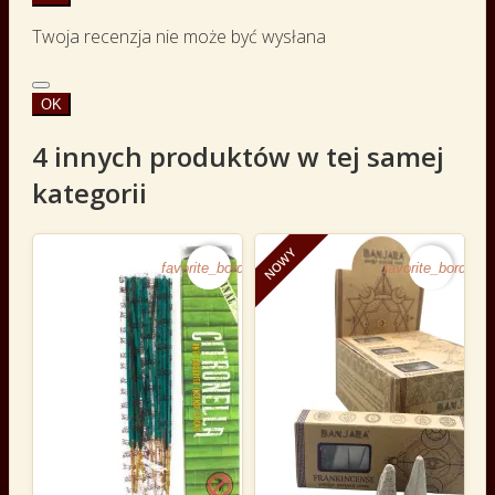
Twoja recenzja nie może być wysłana
OK
4 innych produktów w tej samej
kategorii
NOWY
favorite_border
favorite_border