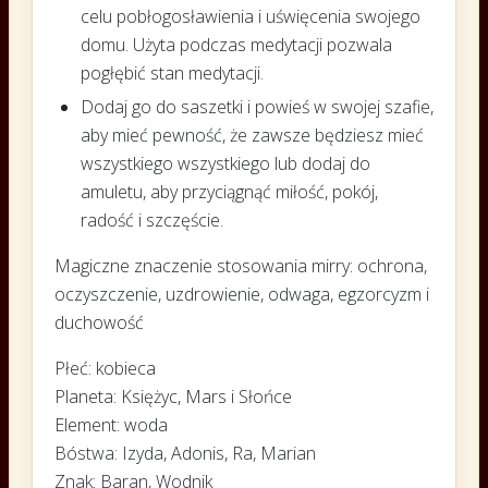
celu pobłogosławienia i uświęcenia swojego
domu. Użyta podczas medytacji pozwala
pogłębić stan medytacji.
Dodaj go do saszetki i powieś w swojej szafie,
aby mieć pewność, że zawsze będziesz mieć
wszystkiego wszystkiego lub dodaj do
amuletu, aby przyciągnąć miłość, pokój,
radość i szczęście.
Magiczne znaczenie stosowania mirry: ochrona,
oczyszczenie, uzdrowienie, odwaga, egzorcyzm i
duchowość
Płeć: kobieca
Planeta: Księżyc, Mars i Słońce
Element: woda
Bóstwa: Izyda, Adonis, Ra, Marian
Znak: Baran, Wodnik