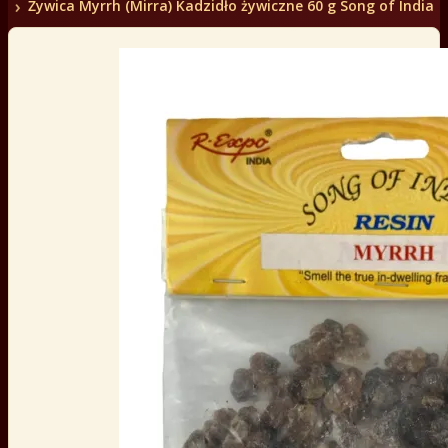
Żywica Myrrh (Mirra) Kadzidło żywiczne 60 g Song of India