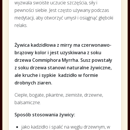
wyzwala swoiste uczucie szczęścia, siły i
pewności siebie. Jest często używany podczas
medytacji, aby otworzyć umysł i osiągnąć głęboki
relaks.
Żywica kadzidłowa z mirry ma czerwonawo-
brązowy kolor i jest uzyskiwana z soku
drzewa Commiphora Myrrha. Susz powstały
z soku drzewa stanowi naturalne żywiczne,
ale kruche i sypkie kadzidło w formie
drobnych ziaren.
Ciepłe, bogate, pikantne, ziemiste, drzewne,
balsamiczne.
Sposób stosowania żywicy:
jako kadzidło i spalić na węglu drzewnym, w