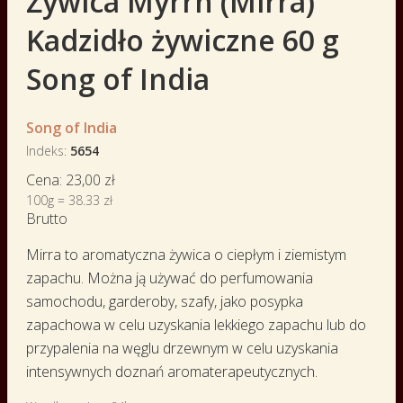
Żywica Myrrh (Mirra)
Kadzidło żywiczne 60 g
Song of India
Song of India
Indeks
5654
Cena:
23,00 zł
100g = 38.33 zł
Brutto
Mirra to aromatyczna żywica o ciepłym i ziemistym
zapachu. Można ją używać do perfumowania
samochodu, garderoby, szafy, jako posypka
zapachowa w celu uzyskania lekkiego zapachu lub do
przypalenia na węglu drzewnym w celu uzyskania
intensywnych doznań aromaterapeutycznych.