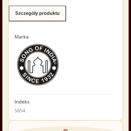
Szczegóły produktu
Marka
Indeks
5654