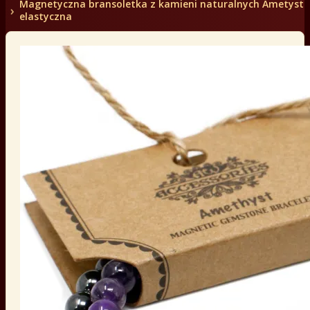
Magnetyczna bransoletka z kamieni naturalnych Ametyst
elastyczna