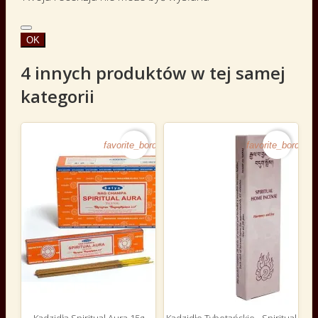
OK
4 innych produktów w tej samej
kategorii
favorite_border
favorite_border