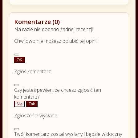
Komentarze (0)
Na razie nie dodano żadnej recenzji.
Chwilowo nie możesz polubić tej opinii
OK
Zgłoś komentarz
Czy jesteś pewien, że chcesz zgłosić ten
komentarz?
Nie
Tak
Zgłoszenie wysłane
Twój komentarz został wysłany i będzie widoczny