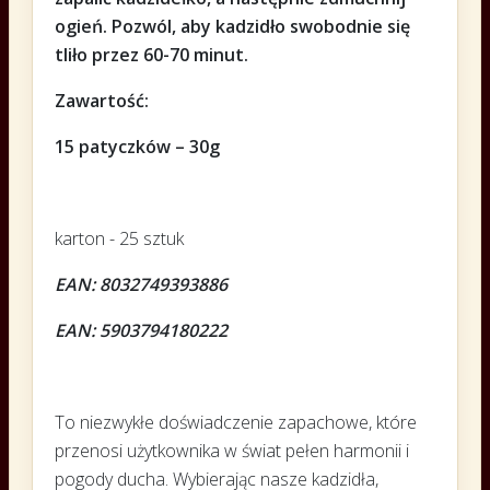
ogień. Pozwól, aby kadzidło swobodnie się
tliło przez 60-70 minut.
Zawartość:
15 patyczków – 30g
karton - 25 sztuk
EAN: 8032749393886
EAN: 5903794180222
To niezwykłe doświadczenie zapachowe, które
przenosi użytkownika w świat pełen harmonii i
pogody ducha. Wybierając nasze kadzidła,