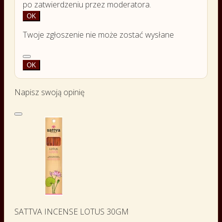
po zatwierdzeniu przez moderatora.
OK
Twoje zgłoszenie nie może zostać wysłane
OK
Napisz swoją opinię
SATTVA INCENSE LOTUS 30GM