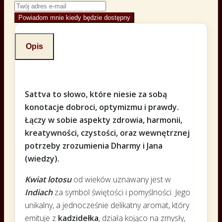
Powiadom mnie kiedy będzie dostępny
Opis
Sattva to słowo, które niesie za sobą
konotacje dobroci, optymizmu i prawdy.
Łączy w sobie aspekty zdrowia, harmonii,
kreatywności, czystości, oraz wewnętrznej
potrzeby zrozumienia Dharmy i Jana
(wiedzy).
Kwiat lotosu
od wieków uznawany jest w
Indiach
za symbol świętości i pomyślności. Jego
unikalny, a jednocześnie delikatny aromat, który
emituje z
kadzidełka
, działa kojąco na zmysły,