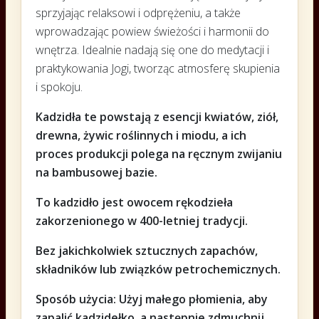
sprzyjając relaksowi i odprężeniu, a także
wprowadzając powiew świeżości i harmonii do
wnętrza. Idealnie nadają się one do medytacji i
praktykowania Jogi, tworząc atmosferę skupienia
i spokoju.
Kadzidła te powstają z esencji kwiatów, ziół,
drewna, żywic roślinnych i miodu, a ich
proces produkcji polega na ręcznym zwijaniu
na bambusowej bazie.
To kadzidło jest owocem rękodzieła
zakorzenionego w 400-letniej tradycji.
Bez jakichkolwiek sztucznych zapachów,
składników lub związków petrochemicznych.
Sposób użycia: Użyj małego płomienia, aby
zapalić kadzidełko, a następnie zdmuchnij