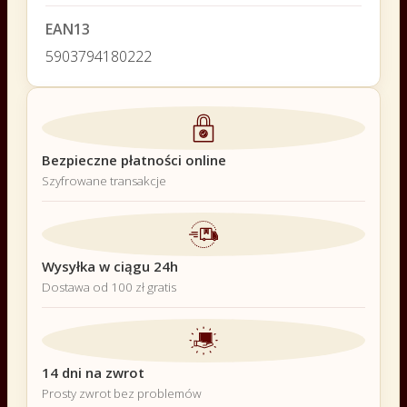
EAN13
5903794180222
Bezpieczne płatności online
Szyfrowane transakcje
Wysyłka w ciągu 24h
Dostawa od 100 zł gratis
14 dni na zwrot
Prosty zwrot bez problemów