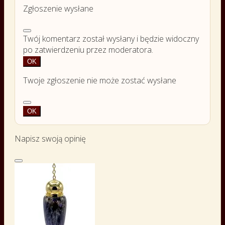
Zgłoszenie wysłane
Twój komentarz został wysłany i będzie widoczny
po zatwierdzeniu przez moderatora.
OK
Twoje zgłoszenie nie może zostać wysłane
OK
Napisz swoją opinię