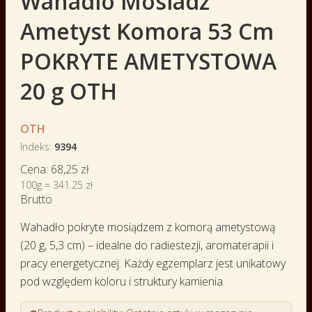
Wahadlo Mosiadz
Ametyst Komora 53 Cm
POKRYTE AMETYSTOWA
20 g OTH
OTH
Indeks
9394
Cena:
68,25 zł
100g = 341.25 zł
Brutto
Wahadło pokryte mosiądzem z komorą ametystową
(20 g, 5,3 cm) – idealne do radiestezji, aromaterapii i
pracy energetycznej. Każdy egzemplarz jest unikatowy
pod względem koloru i struktury kamienia.