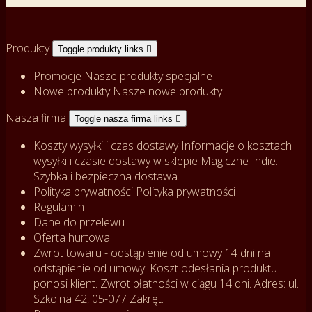
Produkty
Toggle produkty links

Promocje
Nasze produkty specjalne
Nowe produkty
Nasze nowe produkty
Nasza firma
Toggle nasza firma links

Koszty wysyłki i czas dostawy
Informacje o kosztach
wysyłki i czasie dostawy w sklepie Magiczne Indie.
Szybka i bezpieczna dostawa.
Polityka prywatności
Polityka prywatności
Regulamin
Dane do przelewu
Oferta hurtowa
Zwrot towaru - odstąpienie od umowy
14 dni na
odstąpienie od umowy. Koszt odesłania produktu
ponosi klient. Zwrot płatności w ciągu 14 dni. Adres: ul.
Szkolna 42, 05-077 Zakręt.