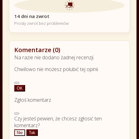
14 dni na zwrot
Prosty zwrot bez problemów
Komentarze (0)
Na razie nie dodano żadnej recenzji.
Chwilowo nie możesz polubić tej opinii
OK
Zgłoś komentarz
Czy jesteś pewien, że chcesz zgłosić ten
komentarz?
Nie
Tak