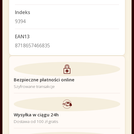
Indeks
9394
EAN13
8718657466835
Bezpieczne płatności online
Szyfrowane transakcje
Wysyłka w ciągu 24h
Dostawa od 100 zł gratis