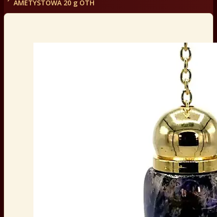
AMETYSTOWA 20 g OTH