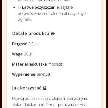
✨
Łatwe oczyszczanie
: szybkie
przywrócenie neutralności dla czytelnych
wyników.
Detale produktu 💫
Długość
: 5,3 cm
Waga
: 20 g
Materiał łańcuszka
: mosiądz
Wypełnienie
: ametyst
Jak korzystać 🔮
Używaj podczas sesji z olejkami eterycznymi,
ziołami lub kartami. Przed i po użyciu oczyść