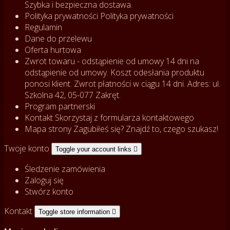
Szybka i bezpieczna dostawa.
Polityka prywatności
Polityka prywatności
Regulamin
Dane do przelewu
Oferta hurtowa
Zwrot towaru - odstąpienie od umowy
14 dni na
odstąpienie od umowy. Koszt odesłania produktu
ponosi klient. Zwrot płatności w ciągu 14 dni. Adres: ul.
Szkolna 42, 05-077 Zakręt.
Program partnerski
Kontakt
Skorzystaj z formularza kontaktowego
Mapa strony
Zagubiłeś się? Znajdź to, czego szukasz!
Twoje konto
Toggle your account links

Śledzenie zamówienia
Zaloguj się
Stwórz konto
Kontakt
Toggle store information
