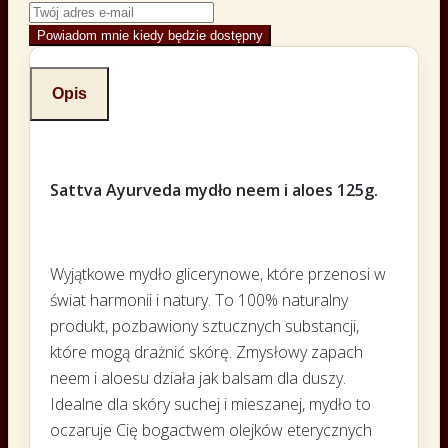
Powiadom mnie kiedy będzie dostępny
Opis
Sattva Ayurveda mydło neem i aloes 125g.
Wyjątkowe mydło glicerynowe, które przenosi w
świat harmonii i natury. To 100% naturalny
produkt, pozbawiony sztucznych substancji,
które mogą drażnić skórę. Zmysłowy zapach
neem i aloesu działa jak balsam dla duszy.
Idealne dla skóry suchej i mieszanej, mydło to
oczaruje Cię bogactwem olejków eterycznych