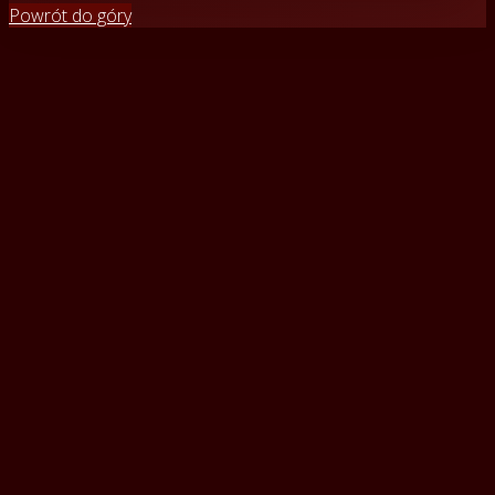
Powrót do góry