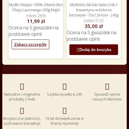
Mydło Aleppo 100% Oliwne Bez
Mydelniczka lub świecznik z
Oleju Laurowego 200g Najel
trawertynu w kolorze
beżowym– 15x7,5x1cm - 245g
Indeks
2858
11,99 zł
Indeks
9129
35,00 zł
Ocena
na 5 gwiazdek na
Ocena
na 5 gwiazdek na
podstawie
opinii
podstawie
opinii
Zobacz szczegóły

Dodaj do koszyka



Naturalne i oryginalne
Szybka wysyłka w 24h
Sprawdź opinie
produkty z Indii
naszych klientów


Bezpieczne płatności,
16 lat doświadczenia w
szyfrowane transakcje
branży Ajurwedy