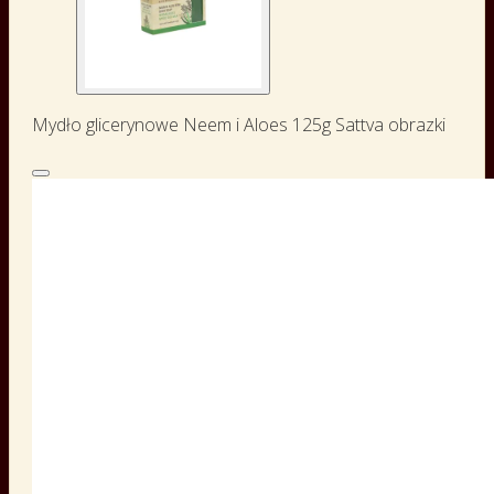
Mydło glicerynowe Neem i Aloes 125g Sattva obrazki