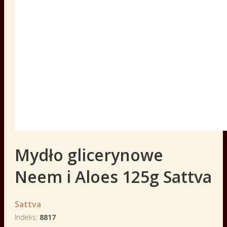
Mydło glicerynowe
Neem i Aloes 125g Sattva
Sattva
Indeks
8817