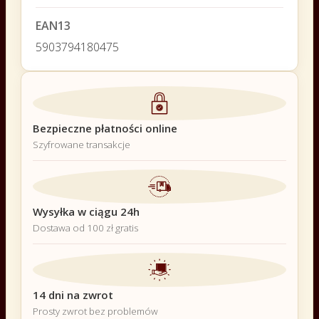
EAN13
5903794180475
Bezpieczne płatności online
Szyfrowane transakcje
Wysyłka w ciągu 24h
Dostawa od 100 zł gratis
14 dni na zwrot
Prosty zwrot bez problemów