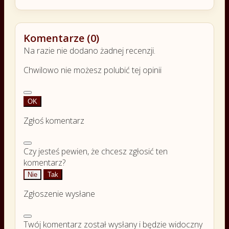
Komentarze (0)
Na razie nie dodano żadnej recenzji.
Chwilowo nie możesz polubić tej opinii
OK
Zgłoś komentarz
Czy jesteś pewien, że chcesz zgłosić ten
komentarz?
Nie
Tak
Zgłoszenie wysłane
Twój komentarz został wysłany i będzie widoczny